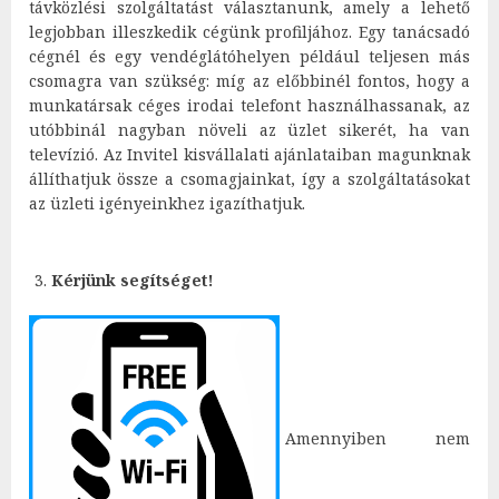
távközlési szolgáltatást választanunk, amely a lehető
legjobban illeszkedik cégünk profiljához. Egy tanácsadó
cégnél és egy vendéglátóhelyen például teljesen más
csomagra van szükség: míg az előbbinél fontos, hogy a
munkatársak céges irodai telefont használhassanak, az
utóbbinál nagyban növeli az üzlet sikerét, ha van
televízió. Az Invitel kisvállalati ajánlataiban magunknak
állíthatjuk össze a csomagjainkat, így a szolgáltatásokat
az üzleti igényeinkhez igazíthatjuk.
Kérjünk segítséget!
Amennyiben nem