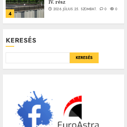
IV. rész
2026.JÚLIUS.25. SZOMBAT.
0
0
4
KERESÉS
KERESÉS