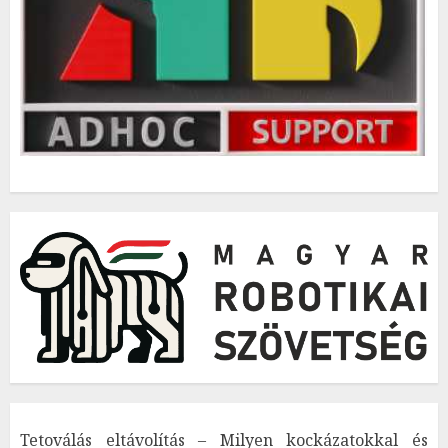
Tetoválás eltávolítás – Milyen kockázatokkal és