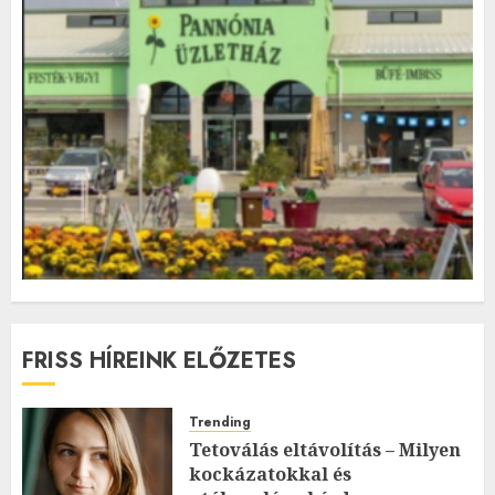
FRISS HÍREINK ELŐZETES
Trending
Tetoválás eltávolítás – Milyen
kockázatokkal és