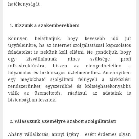
hatékonyságát.
Bízzunk a szakemberekben!
Könnyen beláthatjuk, hogy kevesebb idő jut
ügyfeleinkre, ha az internet szolgáltatással kapcsolatos
feladatokat is nekünk kell ellátni. Ne gondoljuk, hogy
egy kisvállalatnak nincs szüksége profi
infrastruktúrára, hiszen az elengedhetetlen a
folyamatos és biztonságos üzletmenethez. Amennyiben
egy megbízható szolgáltató felügyeli a távközlési
rendszerünket, egyszerűbbé és költséghatékonyabbá
válik az üzemeltetés, ráadásul az adataink is
biztonságban lesznek.
Válasszunk személyre szabott szolgáltatást!
Ahány vállalkozás, annyi igény – ezért érdemes olyan