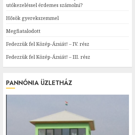
utókezeléssel érdemes számolni?
Hősök gyerekszemmel
Megfiatalodott
Fedezzük fel Közép-Ázsiát! – IV. rész
Fedezzük fel Közép-Ázsiát! – III. rész
PANNÓNIA ÜZLETHÁZ