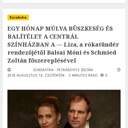
EuroAstra
EGY HÓNAP MÚLVA BÜSZKESÉG ÉS
BALÍTÉLET A CENTRÁL
SZÍNHÁZBAN A — Liza, a rókatündér
rendezőjétől Balsai Móni és Schmied
Zoltán főszereplésével
EUROASTRA - PETRÁSOVITS ZOLTÁN
2018.AUGUSZTUS.16. CSÜTÖRTÖK.
3 MINUTES READ
0