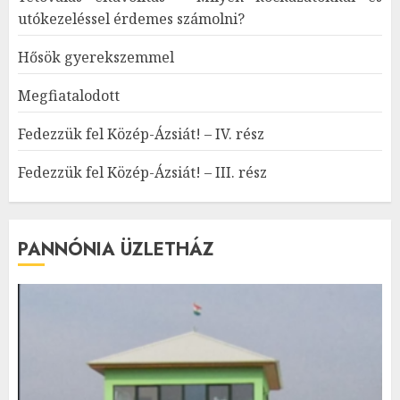
utókezeléssel érdemes számolni?
Hősök gyerekszemmel
Megfiatalodott
Fedezzük fel Közép-Ázsiát! – IV. rész
Fedezzük fel Közép-Ázsiát! – III. rész
PANNÓNIA ÜZLETHÁZ