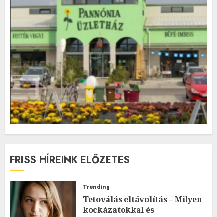
FRISS HÍREINK ELŐZETES
Trending
Tetoválás eltávolítás – Milyen
kockázatokkal és