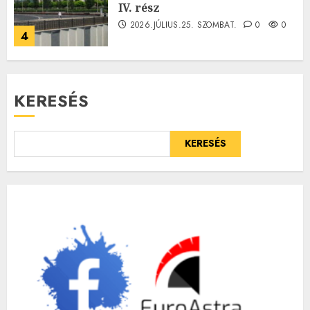
IV. rész
2026.JÚLIUS.25. SZOMBAT.
0
0
4
KERESÉS
KERESÉS