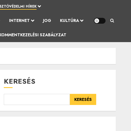
SZTÓVÉDELMI HÍREK
Ó
INTERNET
JOG
KULTÚRA
KOMMENTKEZELÉSI SZABÁLYZAT
KERESÉS
KERESÉS