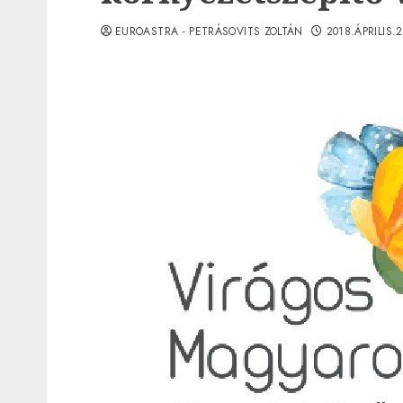
EUROASTRA - PETRÁSOVITS ZOLTÁN
2018.ÁPRILIS.