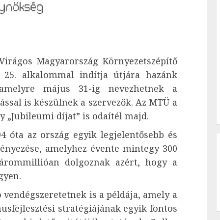
Virágos Magyarország Környezetszépítő
 25. alkalommal indítja útjára hazánk
 amelyre május 31-ig nevezhetnek a
ással is készülnek a szervezők. Az MTÜ a
 „Jubileumi díjat” is odaítél majd.
 óta az ország egyik legjelentősebb és
ényezése, amelyhez évente mintegy 300
 hárommillióan dolgoznak azért, hogy a
egyen.
 vendégszeretetnek is a példája, amely a
sfejlesztési stratégiájának egyik fontos