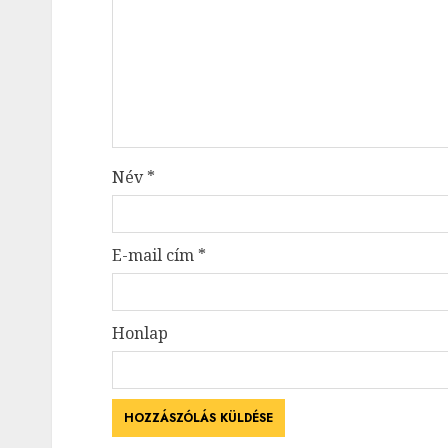
Név
*
E-mail cím
*
Honlap