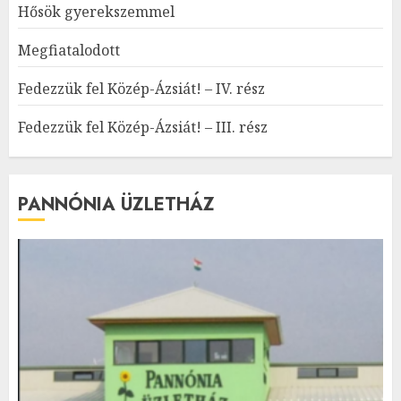
Hősök gyerekszemmel
Megfiatalodott
Fedezzük fel Közép-Ázsiát! – IV. rész
Fedezzük fel Közép-Ázsiát! – III. rész
PANNÓNIA ÜZLETHÁZ