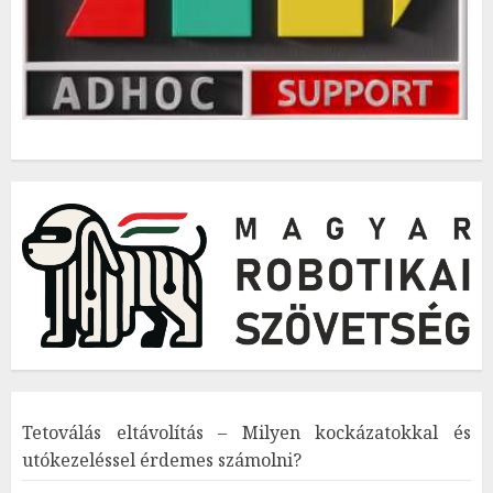
Tetoválás eltávolítás – Milyen kockázatokkal és
utókezeléssel érdemes számolni?