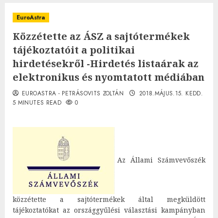
EuroAstra
Közzétette az ÁSZ a sajtótermékek
tájékoztatóit a politikai
hirdetésekről -Hirdetés listaárak az
elektronikus és nyomtatott médiában
EUROASTRA - PETRÁSOVITS ZOLTÁN
2018.MÁJUS.15. KEDD.
5 MINUTES READ
0
Az Állami Számvevőszék
közzétette a sajtótermékek által megküldött
tájékoztatókat az országgyűlési választási kampányban