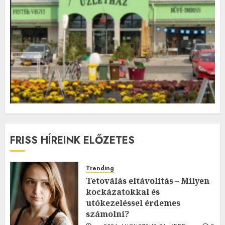
FRISS HÍREINK ELŐZETES
Trending
Tetoválás eltávolítás – Milyen
kockázatokkal és
utókezeléssel érdemes
számolni?