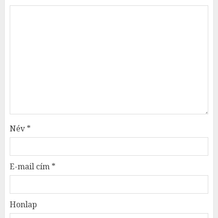
Név
*
E-mail cím
*
Honlap