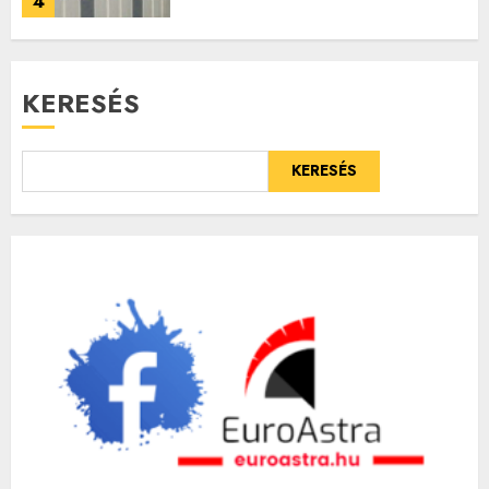
4
KERESÉS
KERESÉS