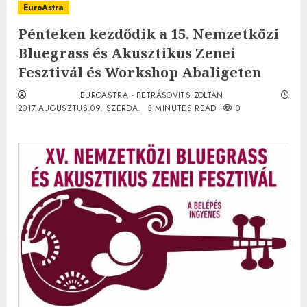
EuroAstra
Pénteken kezdődik a 15. Nemzetközi
Bluegrass és Akusztikus Zenei
Fesztivál és Workshop Abaligeten
EUROASTRA - PETRÁSOVITS ZOLTÁN
2017.AUGUSZTUS.09. SZERDA.
3 MINUTES READ
0