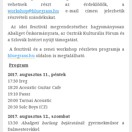
vehetnek részt az érdeklődők, a
workshop@bluegrass.hu
e-mail címen jelezhetik
részvételi szándékukat.
Az idei fesztivál megrendezéséhez hagyományosan
Abaliget Önkormányzata, az Osztrák Kulturális Fórum és
a Szlovák Intézet nyújt támogatást.
A fesztivál és a zenei workshop részletes programja a
bluegrass.hu
oldalon is megtalálható.
Program
2017. augusztus 11., péntek
17:30 Ireg
18:20 Acoustic Guitar Cafe
19:10 Passz
20:00 Tarnai Acoustic
20:50 Solc Boys (CZ)
2017. augusztus 12., szombat
13:30
Abaligeti barlang bejáratánál:
gyermekműsor a
Dalmesterekkel