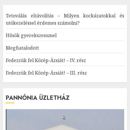
Tetoválás eltávolítás – Milyen kockázatokkal és
utókezeléssel érdemes számolni?
Hősök gyerekszemmel
Megfiatalodott
Fedezzük fel Közép-Ázsiát! – IV. rész
Fedezzük fel Közép-Ázsiát! – III. rész
PANNÓNIA ÜZLETHÁZ