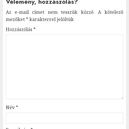
Vélemény, hozzászólás?
Az e-mail címet nem tesszük közzé.
A kötelező
mezőket
*
karakterrel jelöltük
Hozzászólás
*
Név
*