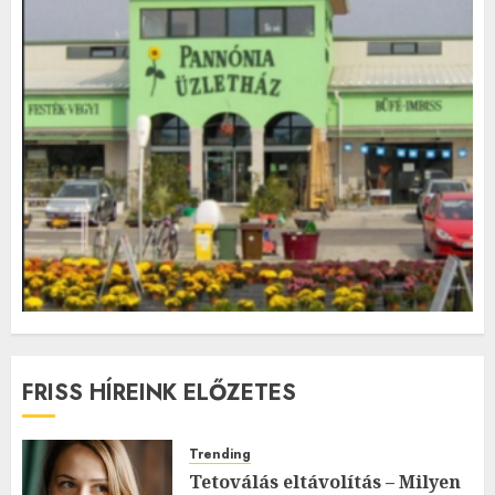
FRISS HÍREINK ELŐZETES
Trending
Tetoválás eltávolítás – Milyen