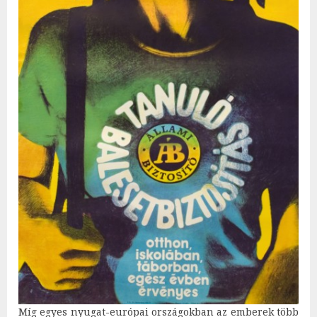
Míg egyes nyugat-európai országokban az emberek több