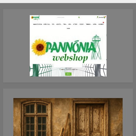
2026.JÚLIUS.23. CSÜTÖRTÖK.
0
0