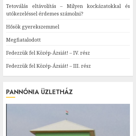
Tetoválás eltávolítás – Milyen kockázatokkal és
utókezeléssel érdemes számolni?
Hősök gyerekszemmel
Megfiatalodott
Fedezzük fel Közép-Ázsiát! – IV. rész
Fedezzük fel Közép-Ázsiát! – III. rész
PANNÓNIA ÜZLETHÁZ