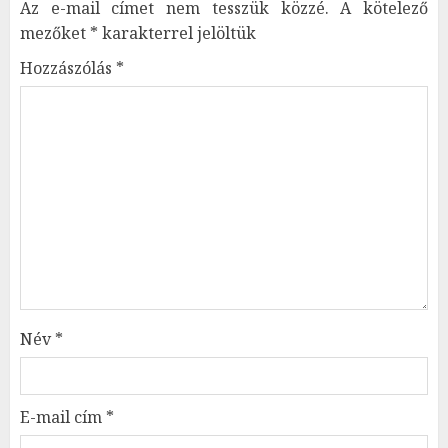
Az e-mail címet nem tesszük közzé.
A kötelező
mezőket
*
karakterrel jelöltük
Hozzászólás
*
Név
*
E-mail cím
*