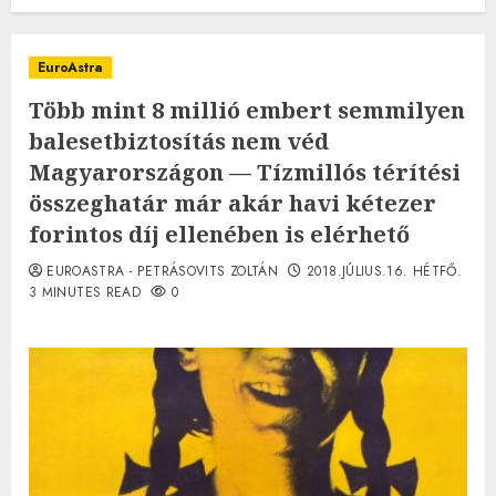
EuroAstra
Több mint 8 millió embert semmilyen
balesetbiztosítás nem véd
Magyarországon — Tízmillós térítési
összeghatár már akár havi kétezer
forintos díj ellenében is elérhető
EUROASTRA - PETRÁSOVITS ZOLTÁN
2018.JÚLIUS.16. HÉTFŐ.
3 MINUTES READ
0