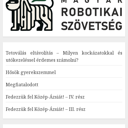
Tetoválás eltávolítás – Milyen kockázatokkal és
utókezeléssel érdemes számolni?
Hősök gyerekszemmel
Megfiatalodott
Fedezzük fel Közép-Ázsiát! – IV. rész
Fedezzük fel Közép-Ázsiát! – III. rész