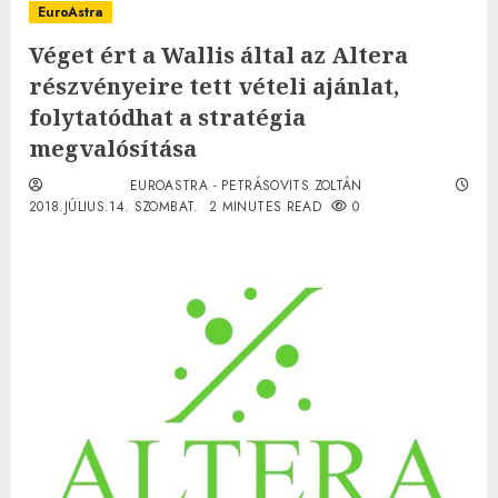
EuroAstra
Véget ért a Wallis által az Altera
részvényeire tett vételi ajánlat,
folytatódhat a stratégia
megvalósítása
EUROASTRA - PETRÁSOVITS ZOLTÁN
2018.JÚLIUS.14. SZOMBAT.
2 MINUTES READ
0