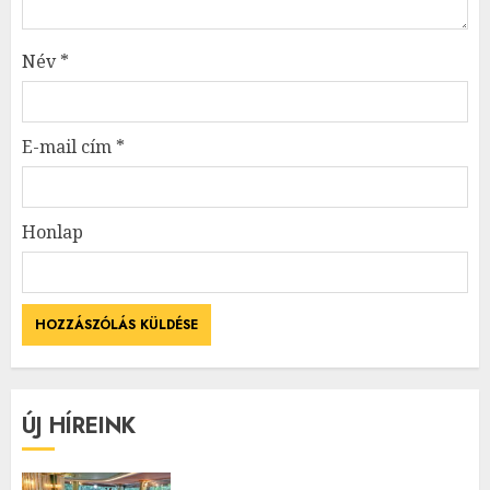
Név
*
E-mail cím
*
Honlap
ÚJ HÍREINK