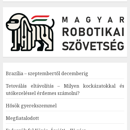
Brazília – szeptembertől decemberig
Tetoválás eltávolítás – Milyen kockázatokkal és
utókezeléssel érdemes számolni?
Hősök gyerekszemmel
Megfiatalodott