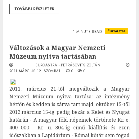
TOVÁBBI RÉSZLETEK
EuroAstra
1 MINUTE READ
Változások a Magyar Nemzeti
Múzeum nyitva tartásában
EUROASTRA - PETRÁSOVITS ZOLTÁN
2011.MÁRCIUS.12. SZOMBAT.
0
0
2011. március 21-től megváltozik a Magyar
Nemzeti Múzeum nyitva tartása: az intézmény
hétfőn és kedden is zárva tart majd, október 15-től
2012.március 15-ig pedig bezár a Kelet és Nyugat
határán - A magyar föld népeinek története Kr. e.
400 000 - Kr .u. 804-ig című kiállítás és ezen
időszakban a Lapidárium - Római kőtár sem fogad