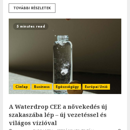
TOVÁBBI RÉSZLETEK
5 minutes read
Címlap
Business
Egészségügy
Európai Unió
A Waterdrop CEE a növekedés új
szakaszába lép – új vezetéssel és
világos vízióval