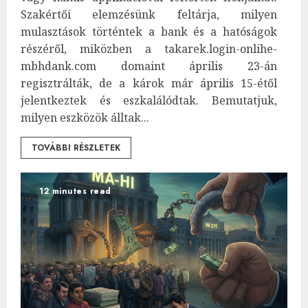
Szakértői elemzésünk feltárja, milyen
mulasztások történtek a bank és a hatóságok
részéről, miközben a takarek.login-onlihe-
mbhdank.com domaint április 23-án
regisztrálták, de a károk már április 15-étől
jelentkeztek és eszkalálódtak. Bemutatjuk,
milyen eszközök álltak...
TOVÁBBI RÉSZLETEK
12 minutes read