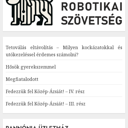
Tetoválás eltávolítás – Milyen kockázatokkal és
utókezeléssel érdemes számolni?
Hősök gyerekszemmel
Megfiatalodott
Fedezzük fel Közép-Ázsiát! – IV. rész
Fedezzük fel Közép-Ázsiát! – III. rész