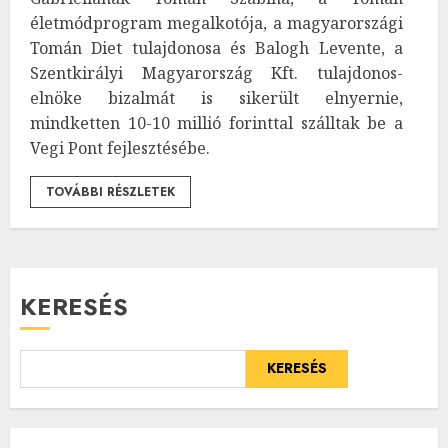
életmódprogram megalkotója, a magyarországi
Tomán Diet tulajdonosa és Balogh Levente, a
Szentkirályi Magyarország Kft. tulajdonos-
elnöke bizalmát is sikerült elnyernie,
mindketten 10-10 millió forinttal szálltak be a
Vegi Pont fejlesztésébe.
TOVÁBBI RÉSZLETEK
KERESÉS
KERESÉS