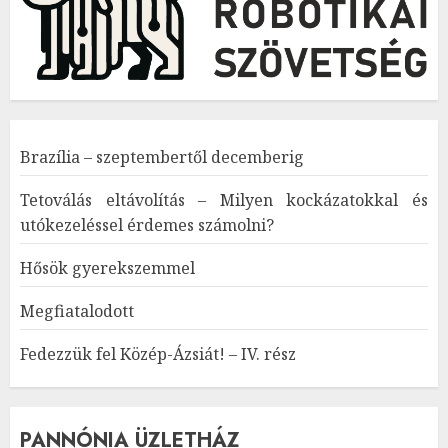
Brazília – szeptembertől decemberig
Tetoválás eltávolítás – Milyen kockázatokkal és
utókezeléssel érdemes számolni?
Hősök gyerekszemmel
Megfiatalodott
Fedezzük fel Közép-Ázsiát! – IV. rész
PANNÓNIA ÜZLETHÁZ