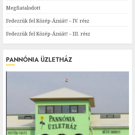
Megfiatalodott
Fedezzük fel Közép-Ázsiát! – IV. rész
Fedezzük fel Közép-Ázsiát! – III. rész
PANNÓNIA ÜZLETHÁZ