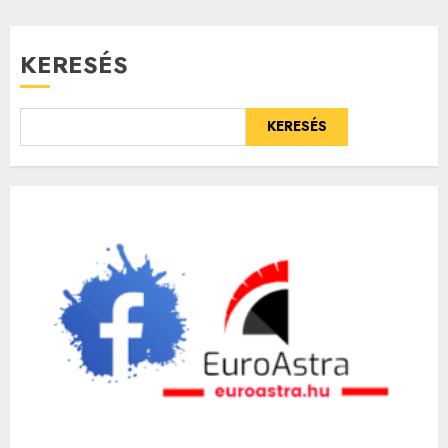
lapozása
KERESÉS
KERESÉS