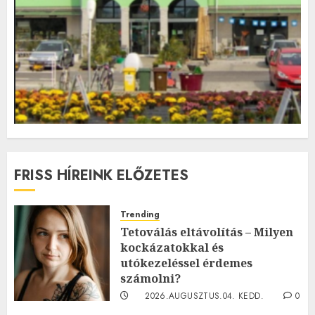
FRISS HÍREINK ELŐZETES
Trending
Tetoválás eltávolítás – Milyen
kockázatokkal és
utókezeléssel érdemes
számolni?
2026.AUGUSZTUS.04. KEDD.
0
0