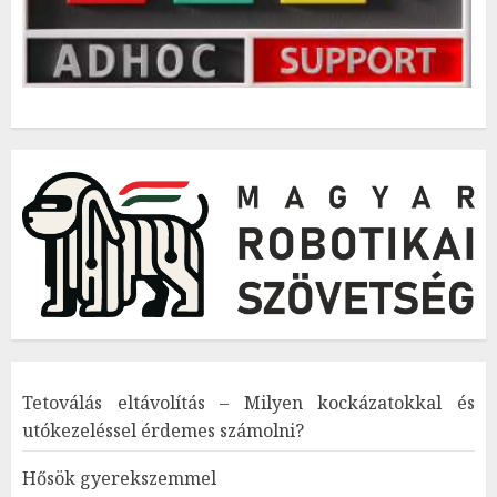
Tetoválás eltávolítás – Milyen kockázatokkal és
utókezeléssel érdemes számolni?
Hősök gyerekszemmel