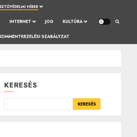
SZTÓVÉDELMI HÍREK
Ó
INTERNET
JOG
KULTÚRA
KOMMENTKEZELÉSI SZABÁLYZAT
KERESÉS
KERESÉS