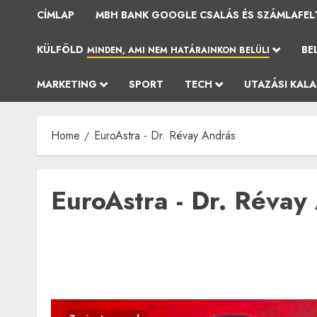
CÍMLAP
MBH BANK GOOGLE CSALÁS ÉS SZÁMLAFEL
KÜLFÖLD
BE
MINDEN, AMI NEM HATÁRAINKON BELÜLI
MARKETING
SPORT
TECH
UTAZÁSI KAL
Home
EuroAstra - Dr. Révay András
EuroAstra - Dr. Révay