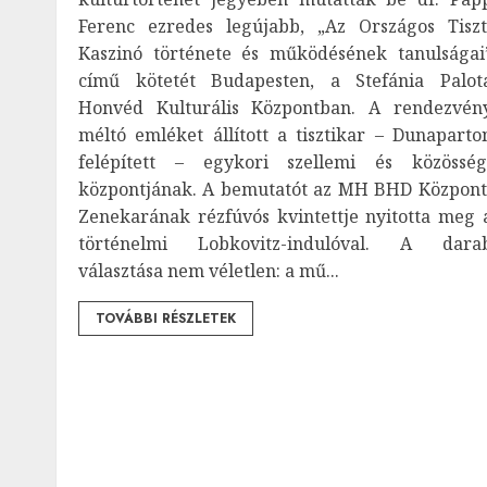
Ferenc ezredes legújabb, „Az Országos Tiszt
Kaszinó története és működésének tanulságai
című kötetét Budapesten, a Stefánia Palot
Honvéd Kulturális Központban. A rendezvén
méltó emléket állított a tisztikar – Dunaparto
felépített – egykori szellemi és közösség
központjának. A bemutatót az MH BHD Központ
Zenekarának rézfúvós kvintettje nyitotta meg 
történelmi Lobkovitz-indulóval. A dara
választása nem véletlen: a mű...
TOVÁBBI RÉSZLETEK