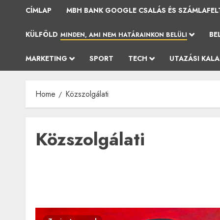
CÍMLAP
MBH BANK GOOGLE CSALÁS ÉS SZÁMLAFEL
KÜLFÖLD
BE
MINDEN, AMI NEM HATÁRAINKON BELÜLI
MARKETING
SPORT
TECH
UTAZÁSI KAL
Home
Közszolgálati
Közszolgálati