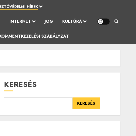
SZTÓVÉDELMI HÍREK
Ó
INTERNET
JOG
KULTÚRA
KOMMENTKEZELÉSI SZABÁLYZAT
KERESÉS
KERESÉS