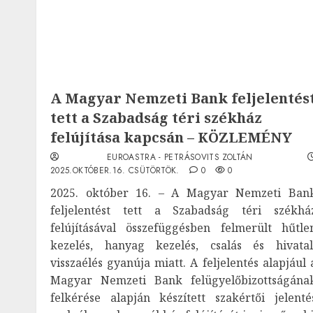
A Magyar Nemzeti Bank feljelentés
tett a Szabadság téri székház
felújítása kapcsán – KÖZLEMÉNY
EUROASTRA - PETRÁSOVITS ZOLTÁN
2025.OKTÓBER.16. CSÜTÖRTÖK.
0
0
2025. október 16. – A Magyar Nemzeti Ban
feljelentést tett a Szabadság téri székhá
felújításával összefüggésben felmerült hűtle
kezelés, hanyag kezelés, csalás és hivatal
visszaélés gyanúja miatt. A feljelentés alapjául 
Magyar Nemzeti Bank felügyelőbizottságána
felkérése alapján készített szakértői jelenté