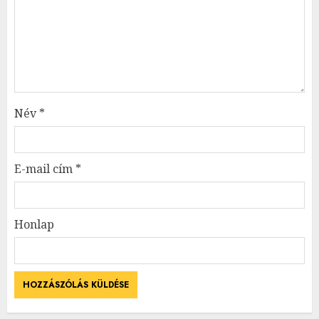
Név
*
E-mail cím
*
Honlap