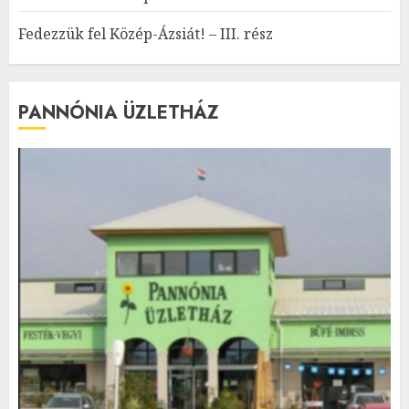
Fedezzük fel Közép-Ázsiát! – III. rész
PANNÓNIA ÜZLETHÁZ