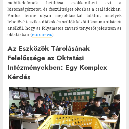
mobiltelefonok betiltása csökkentheti ezt a
biztonságérzetet, és feszültséget okozhat a családokban.
Fontos lenne olyan megoldásokat találni, amelyek
lehetővé teszik a diákok és szülők közötti kommunikációt
anélkül, hogy az folyamatos zavaró tényezőt jelentsen az
oktatásban​
(
euronews
)
​.
Az Eszközök Tárolásának
Felelőssége az Oktatási
Intézményekben: Egy Komplex
Kérdés