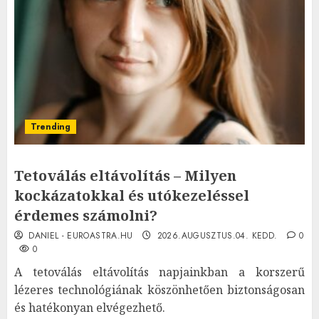
Trending
Tetoválás eltávolítás – Milyen
kockázatokkal és utókezeléssel
érdemes számolni?
DANIEL - EUROASTRA.HU
2026.AUGUSZTUS.04. KEDD.
0
0
A tetoválás eltávolítás napjainkban a korszerű
lézeres technológiának köszönhetően biztonságosan
és hatékonyan elvégezhető.