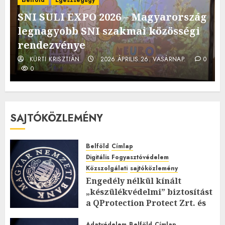
SNI SULI EXPO 2026 – Magyarország
legnagyobb SNI szakmai közösségi
rendezvénye
KÜRTI KRISZTIÁN
2026.ÁPRILIS.26. VASÁRNAP.
0
0
SAJTÓKÖZLEMÉNY
Belföld
Címlap
Digitális Fogyasztóvédelem
Közszolgálati
sajtóközlemény
Engedély nélkül kínált
„készülékvédelmi” biztosítást
a QProtection Protect Zrt. és
egy magánszemély
Adatvédelem
Belföld
Címlap