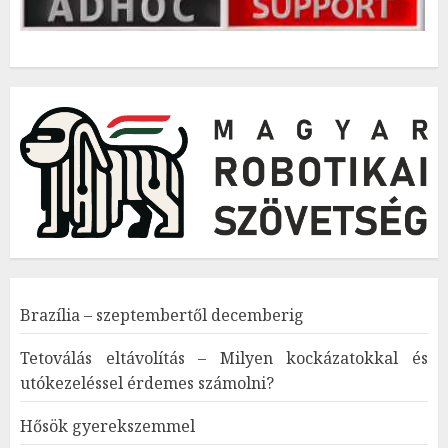
Brazília – szeptembertől decemberig
Tetoválás eltávolítás – Milyen kockázatokkal és
utókezeléssel érdemes számolni?
Hősök gyerekszemmel