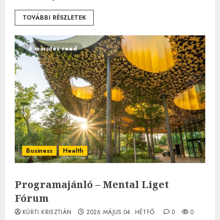
TOVÁBBI RÉSZLETEK
4 minutes read
Business
Health
Programajánló – Mental Liget
Fórum
KÜRTI KRISZTIÁN
2026.MÁJUS.04. HÉTFŐ.
0
0