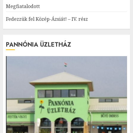
Megfiatalodott
Fedezzük fel Közép-Ázsiát! – IV. rész
PANNÓNIA ÜZLETHÁZ