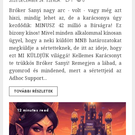
2025.DECEMBER.24. SZERDA.
1
0
Bróker Sanyi nagy arc - volt - vagy még azt
hiszi, mindíg lehet az, de a karácsonya úgy
kezdődik: MINUSZ 42 millió a Bírságra! Ez
bizony kínos! Mivel minden alkalommal kínosan
ügyel, hogy a neki küldött MNB határozatokat
megküldje a sértetteknek, de itt az ideje, hogy
ezt MI KÜLDJÜK világgá! Kellemes Karácsonyt
te trükkös Bróker Sanyi! Remegjen a lábad, a
gyomrod és mindened, mert a sértettjeid az
Adhoc Support...
TOVÁBBI RÉSZLETEK
12 minutes read