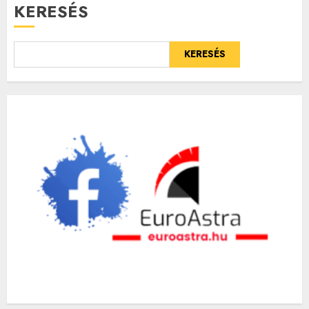
KERESÉS
KERESÉS