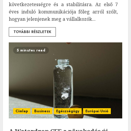
következetességre és a stabilitásra. Az első 7
éves induló kommunikációja főleg arról szólt,
hogyan jelenjenek meg a vállalkozók...
TOVÁBBI RÉSZLETEK
5 minutes read
Címlap
Business
Egészségügy
Európai Unió