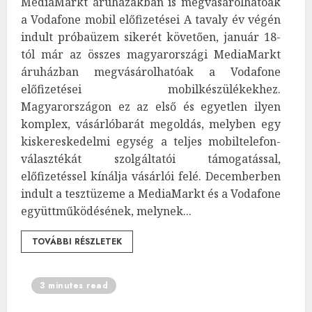
MediaMarkt áruházakban is megvásárolhatóak
a Vodafone mobil előfizetései A tavaly év végén
indult próbaüzem sikerét követően, január 18-
tól már az összes magyarországi MediaMarkt
áruházban megvásárolhatóak a Vodafone
előfizetései mobilkészülékekhez.
Magyarországon ez az első és egyetlen ilyen
komplex, vásárlóbarát megoldás, melyben egy
kiskereskedelmi egység a teljes mobiltelefon-
választékát szolgáltatói támogatással,
előfizetéssel kínálja vásárlói felé. Decemberben
indult a tesztüzeme a MediaMarkt és a Vodafone
együttműködésének, melynek...
TOVÁBBI RÉSZLETEK
3 minutes read