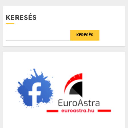
lapozása
KERESÉS
KERESÉS