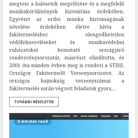
megtesz a balesetek megelőzése és a megfelelő
munkakörülmények biztosítása érdekében.
Egyrészt az erdei munka biztonságának
növelése érdekében életre hívta a
fakitermeléshez elengedhetetlen
védőfelszereléseket és munkavédelmi
ruházatokat bemutató országjáró
rendezvénysorozatát, másrészt elindította, és
2001 óta minden évben meg is rendezi a STIHL
Országos Fakitermelő Versenysorozatot. Az
országos bajnokság versenyszámai a
fakitermelés során végzett feladatok gyors,...
TOVÁBBI RÉSZLETEK
5 minutes read