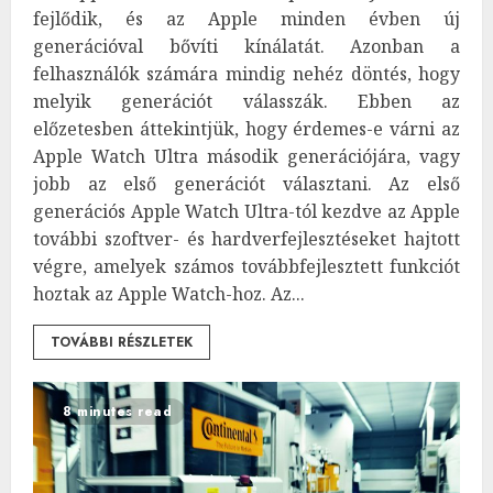
fejlődik, és az Apple minden évben új
generációval bővíti kínálatát. Azonban a
felhasználók számára mindig nehéz döntés, hogy
melyik generációt válasszák. Ebben az
előzetesben áttekintjük, hogy érdemes-e várni az
Apple Watch Ultra második generációjára, vagy
jobb az első generációt választani. Az első
generációs Apple Watch Ultra-tól kezdve az Apple
további szoftver- és hardverfejlesztéseket hajtott
végre, amelyek számos továbbfejlesztett funkciót
hoztak az Apple Watch-hoz. Az...
TOVÁBBI RÉSZLETEK
8 minutes read