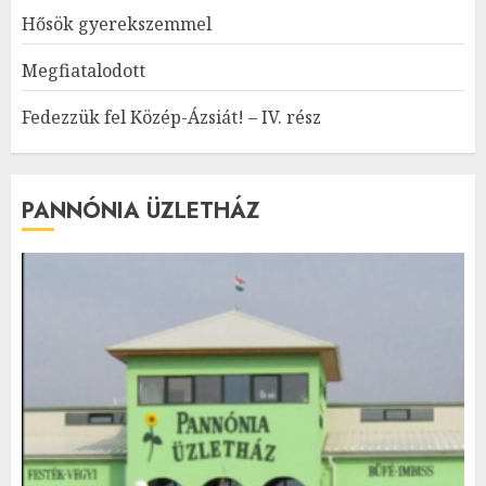
Hősök gyerekszemmel
Megfiatalodott
Fedezzük fel Közép-Ázsiát! – IV. rész
PANNÓNIA ÜZLETHÁZ