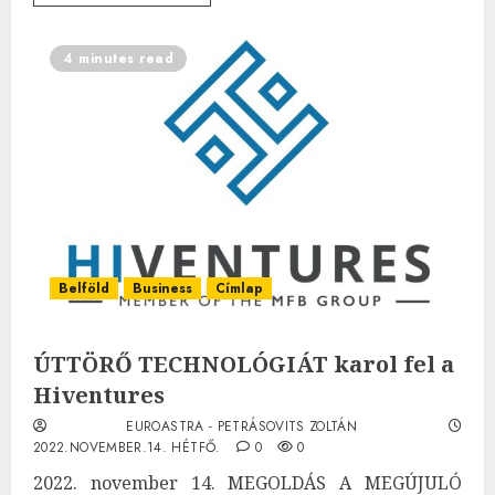
4 minutes read
Belföld
Business
Címlap
ÚTTÖRŐ TECHNOLÓGIÁT karol fel a
Hiventures
EUROASTRA - PETRÁSOVITS ZOLTÁN
2022.NOVEMBER.14. HÉTFŐ.
0
0
2022. november 14. MEGOLDÁS A MEGÚJULÓ