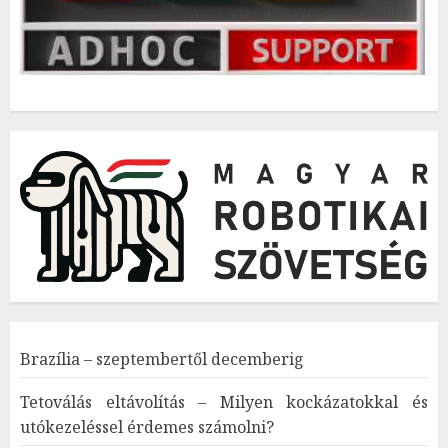
Brazília – szeptembertől decemberig
Tetoválás eltávolítás – Milyen kockázatokkal és
utókezeléssel érdemes számolni?