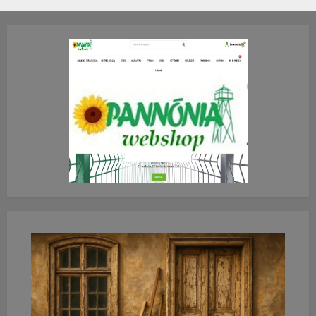
2026.JÚLIUS.23. CSÜTÖRTÖK.
0
0