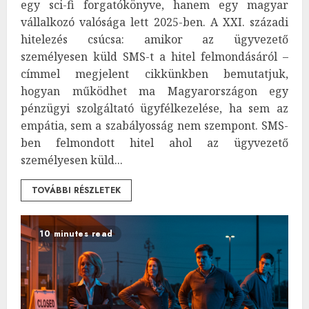
egy sci-fi forgatókönyve, hanem egy magyar
vállalkozó valósága lett 2025-ben. A XXI. századi
hitelezés csúcsa: amikor az ügyvezető
személyesen küld SMS-t a hitel felmondásáról –
címmel megjelent cikkünkben bemutatjuk,
hogyan működhet ma Magyarországon egy
pénzügyi szolgáltató ügyfélkezelése, ha sem az
empátia, sem a szabályosság nem szempont. SMS-
ben felmondott hitel ahol az ügyvezető
személyesen küld...
TOVÁBBI RÉSZLETEK
10 minutes read