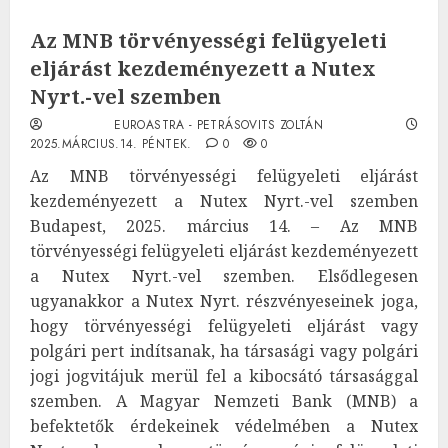
Az MNB törvényességi felügyeleti
eljárást kezdeményezett a Nutex
Nyrt.-vel szemben
EUROASTRA - PETRÁSOVITS ZOLTÁN
2025.MÁRCIUS.14. PÉNTEK.
0
0
Az MNB törvényességi felügyeleti eljárást
kezdeményezett a Nutex Nyrt.-vel szemben
Budapest, 2025. március 14. – Az MNB
törvényességi felügyeleti eljárást kezdeményezett
a Nutex Nyrt.-vel szemben. Elsődlegesen
ugyanakkor a Nutex Nyrt. részvényeseinek joga,
hogy törvényességi felügyeleti eljárást vagy
polgári pert indítsanak, ha társasági vagy polgári
jogi jogvitájuk merül fel a kibocsátó társasággal
szemben. A Magyar Nemzeti Bank (MNB) a
befektetők érdekeinek védelmében a Nutex