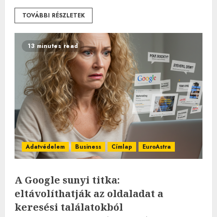
TOVÁBBI RÉSZLETEK
13 minutes read
Adatvédelem
Business
Címlap
EuroAstra
A Google sunyi titka:
eltávolíthatják az oldaladat a
keresési találatokból