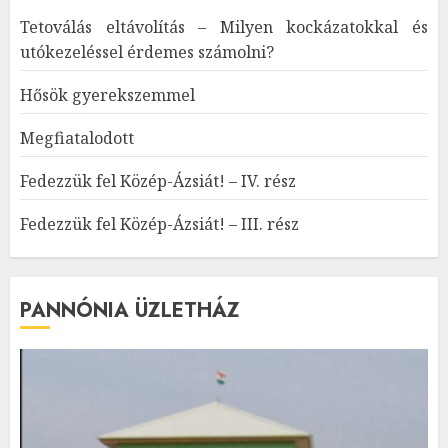
Tetoválás eltávolítás – Milyen kockázatokkal és
utókezeléssel érdemes számolni?
Hősök gyerekszemmel
Megfiatalodott
Fedezzük fel Közép-Ázsiát! – IV. rész
Fedezzük fel Közép-Ázsiát! – III. rész
PANNÓNIA ÜZLETHÁZ