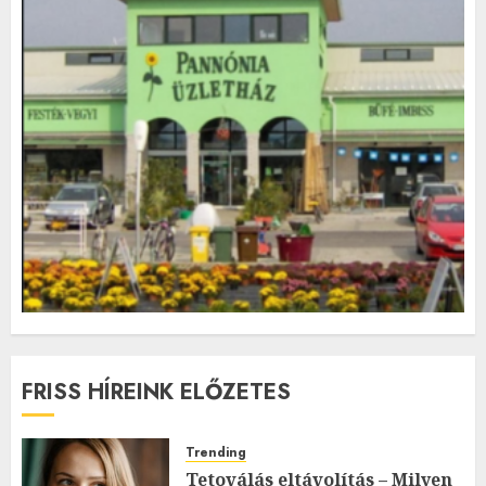
FRISS HÍREINK ELŐZETES
Trending
Tetoválás eltávolítás – Milyen