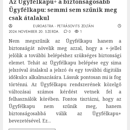
Az Ügyfélkapu+ a biztonságosabb
Ügyfélkapu: semmi sem szűnik meg
csak átalakul
EUROASTRA - PETRÁSOVITS ZOLTÁN
2024.NOVEMBER.20. SZERDA.
0
1
Nem megszűnik az Ügyfélkapu hanem a
biztonságát növelik meg azzal, hogy a +-jellel
jelölik a további belépéshez szükséges biztonsági
elemet. Tehát az Ügyfélkapu belépése egy sima
jelszóval átalakul a jelszó és egy további digitális
időkulcs alkalmazására. Lássuk pontosan mi is fog
történni. Az Ügyfélkapu rendszerének közelgő
változásai számos kérdést vetnek fel a
felhasználók körében. Fontos tisztázni, hogy az
Ügyfélkapu nem szűnik meg, hanem
biztonságosabbá válik az Ügyfélkapu+
bevezetésével. Ez...