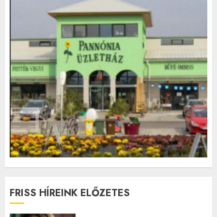
FRISS HÍREINK ELŐZETES