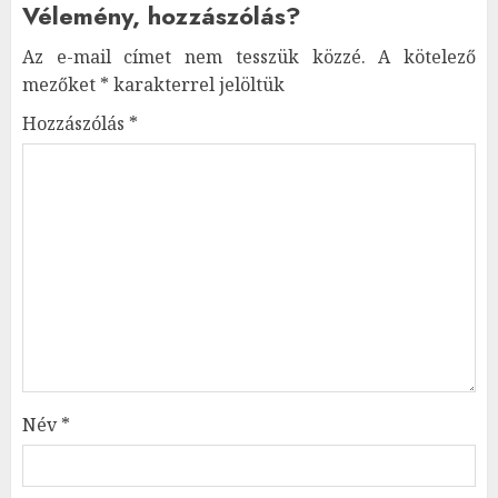
Vélemény, hozzászólás?
Az e-mail címet nem tesszük közzé.
A kötelező
mezőket
*
karakterrel jelöltük
Hozzászólás
*
Név
*