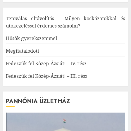
Tetoválás eltávolítás – Milyen kockázatokkal és
utókezeléssel érdemes számolni?
Hősök gyerekszemmel
Megfiatalodott
Fedezzük fel Közép-Ázsiát! – IV. rész
Fedezzük fel Közép-Ázsiát! – III. rész
PANNÓNIA ÜZLETHÁZ