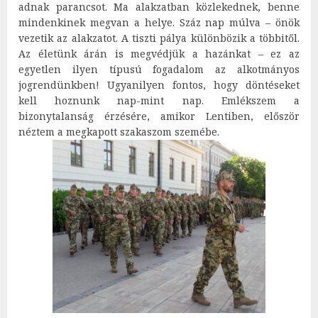
adnak parancsot. Ma alakzatban közlekednek, benne
mindenkinek megvan a helye. Száz nap múlva – önök
vezetik az alakzatot. A tiszti pálya különbözik a többitől.
Az életünk árán is megvédjük a hazánkat – ez az
egyetlen ilyen típusú fogadalom az alkotmányos
jogrendünkben! Ugyanilyen fontos, hogy döntéseket
kell hoznunk nap-mint nap. Emlékszem a
bizonytalanság érzésére, amikor Lentiben, először
néztem a megkapott szakaszom szemébe.