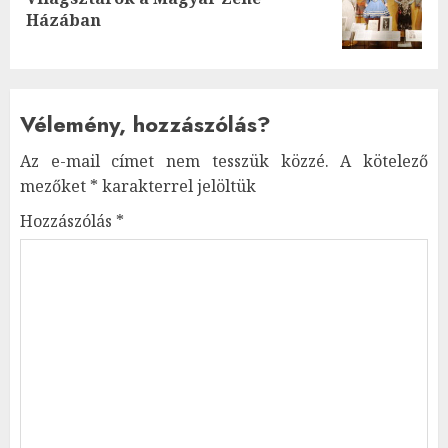
Next
Házában
post:
Vélemény, hozzászólás?
Az e-mail címet nem tesszük közzé.
A kötelező
mezőket
*
karakterrel jelöltük
Hozzászólás
*