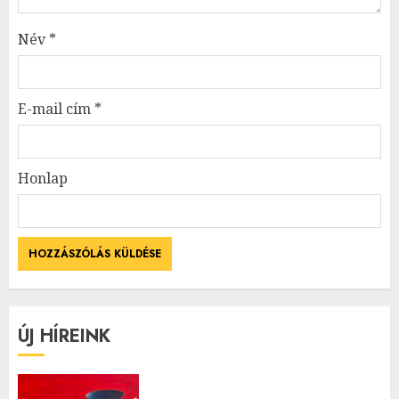
Név
*
E-mail cím
*
Honlap
ÚJ HÍREINK