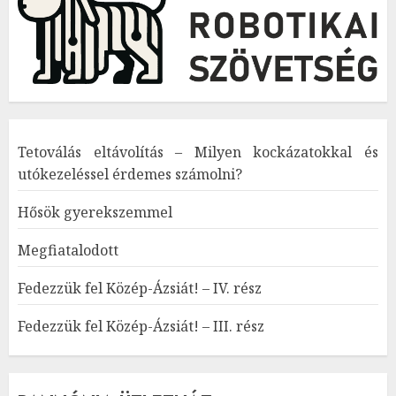
Tetoválás eltávolítás – Milyen kockázatokkal és
utókezeléssel érdemes számolni?
Hősök gyerekszemmel
Megfiatalodott
Fedezzük fel Közép-Ázsiát! – IV. rész
Fedezzük fel Közép-Ázsiát! – III. rész