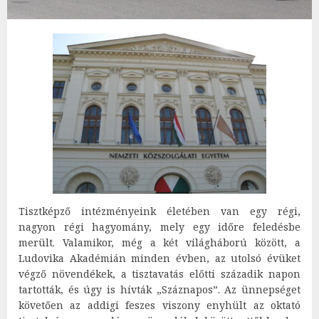
Tisztképző intézményeink életében van egy régi,
nagyon régi hagyomány, mely egy időre feledésbe
merült. Valamikor, még a két világháború között, a
Ludovika Akadémián minden évben, az utolsó évüket
végző növendékek, a tisztavatás előtti századik napon
tartották, és úgy is hívták „Száznapos”. Az ünnepséget
követően az addigi feszes viszony enyhült az oktató