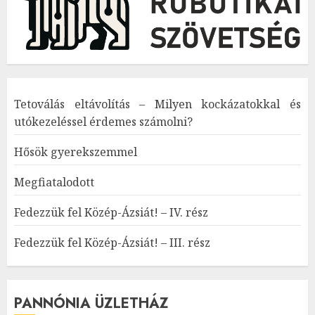
Tetoválás eltávolítás – Milyen kockázatokkal és
utókezeléssel érdemes számolni?
Hősök gyerekszemmel
Megfiatalodott
Fedezzük fel Közép-Ázsiát! – IV. rész
Fedezzük fel Közép-Ázsiát! – III. rész
PANNÓNIA ÜZLETHÁZ