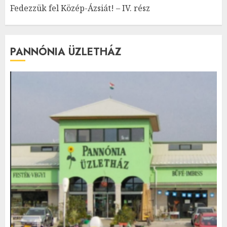
Fedezzük fel Közép-Ázsiát! – IV. rész
PANNÓNIA ÜZLETHÁZ