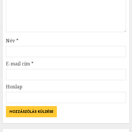
Név
*
E-mail cím
*
Honlap