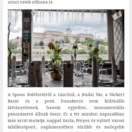
zenei estek otthona is.
A Spoon fedélzetéről a Lánchíd, a Budai Vár, a Várkert
Bazár és a pesti Dunakorzó nem különálló
látványelemek, hanem egyetlen, monumentális
panorámává állnak össze. Ez a tér minden napszakban
más arcát mutatja: nappal tiszta, fényes és nyitott városi
találkozópont, naplementében sűrűbb és melegebb