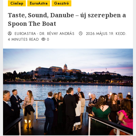
Címlap
EuroAstra
Gasztró
Taste, Sound, Danube – új szerepben a
Spoon The Boat
EUROASTRA - DR. RÉVAY ANDRÁS
2026.MÁJUS.19. KEDD.
4 MINUTES READ
0