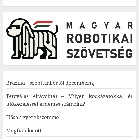
Brazília – szeptembertől decemberig
Tetoválás eltávolítás – Milyen kockázatokkal és
utókezeléssel érdemes számolni?
Hősök gyerekszemmel
Megfiatalodott