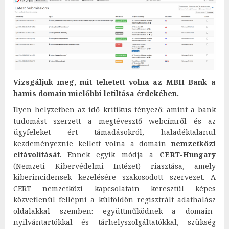
Vizsgáljuk meg, mit tehetett volna az MBH Bank a
hamis domain mielőbbi letiltása érdekében.
Ilyen helyzetben az idő kritikus tényező: amint a bank
tudomást szerzett a megtévesztő webcímről és az
ügyfeleket ért támadásokról, haladéktalanul
kezdeményeznie kellett volna a domain
nemzetközi
eltávolítását
. Ennek egyik módja a
CERT-Hungary
(Nemzeti Kibervédelmi Intézet) riasztása, amely
kiberincidensek kezelésére szakosodott szervezet. A
CERT nemzetközi kapcsolatain keresztül képes
közvetlenül fellépni a külföldön regisztrált adathalász
oldalakkal szemben: együttműködnek a domain-
nyilvántartókkal és tárhelyszolgáltatókkal, szükség