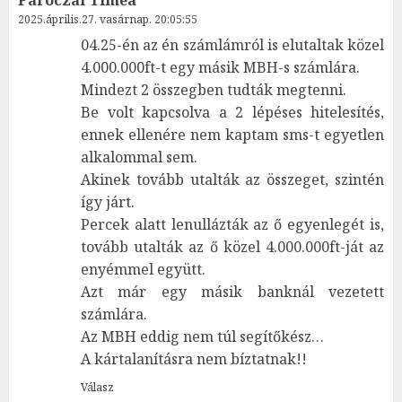
2025.április.27. vasárnap. 20:05:55
04.25-én az én számlámról is elutaltak közel
4.000.000ft-t egy másik MBH-s számlára.
Mindezt 2 összegben tudták megtenni.
Be volt kapcsolva a 2 lépéses hitelesítés,
ennek ellenére nem kaptam sms-t egyetlen
alkalommal sem.
Akinek tovább utalták az összeget, szintén
így járt.
Percek alatt lenullázták az ő egyenlegét is,
tovább utalták az ő közel 4.000.000ft-ját az
enyémmel együtt.
Azt már egy másik banknál vezetett
számlára.
Az MBH eddig nem túl segítőkész…
A kártalanításra nem bíztatnak!!
Válasz