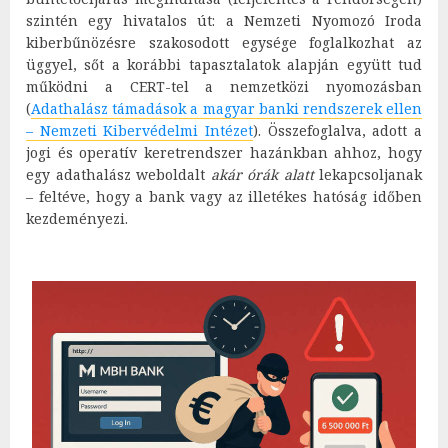
szintén egy hivatalos út: a Nemzeti Nyomozó Iroda
kiberbűnözésre szakosodott egysége foglalkozhat az
üggyel, sőt a korábbi tapasztalatok alapján együtt tud
működni a CERT-tel a nemzetközi nyomozásban
(
Adathalász támadások a magyar banki rendszerek ellen
– Nemzeti Kibervédelmi Intézet
). Összefoglalva, adott a
jogi és operatív keretrendszer hazánkban ahhoz, hogy
egy adathalász weboldalt
akár órák alatt
lekapcsoljanak
– feltéve, hogy a bank vagy az illetékes hatóság időben
kezdeményezi.