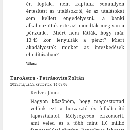
én loptak.. nem kaptunk semmilyen
értesítést az utalásokról, és az utalásokat
sem kellett engedélyezni.. a banki
alkalmazottak este azt mondták meg van a
pénzünk… Miért nem látták, hogy már
13:45 kor lenyulták a pénzt? Miért
akadályoztak minket az intezkedések
elindításában?
Válasz
EuroAstra - Petrásovits Zoltán
2025.május.15. csütörtök. 14:03:06
Kedves János,
Nagyon köszönöm, hogy megosztottad
velünk ezt a borzasztó és felháborító
tapasztalatot. Mélységesen elszomorít,
ami veled és a több mint 1.6 millió