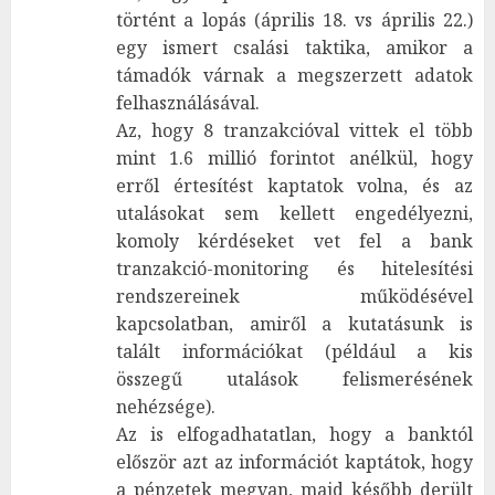
történt a lopás (április 18. vs április 22.)
egy ismert csalási taktika, amikor a
támadók várnak a megszerzett adatok
felhasználásával.
Az, hogy 8 tranzakcióval vittek el több
mint 1.6 millió forintot anélkül, hogy
erről értesítést kaptatok volna, és az
utalásokat sem kellett engedélyezni,
komoly kérdéseket vet fel a bank
tranzakció-monitoring és hitelesítési
rendszereinek működésével
kapcsolatban, amiről a kutatásunk is
talált információkat (például a kis
összegű utalások felismerésének
nehézsége).
Az is elfogadhatatlan, hogy a banktól
először azt az információt kaptátok, hogy
a pénzetek megvan, majd később derült