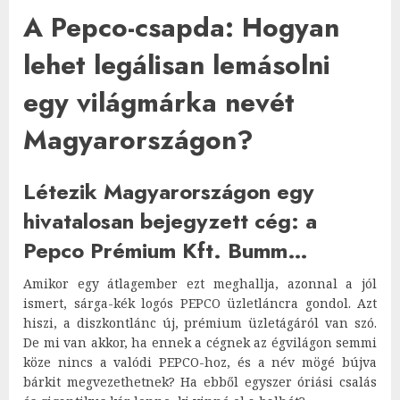
A Pepco-csapda: Hogyan
lehet legálisan lemásolni
egy világmárka nevét
Magyarországon?
Létezik Magyarországon egy
hivatalosan bejegyzett cég: a
Pepco Prémium Kft. Bumm…
Amikor egy átlagember ezt meghallja, azonnal a jól
ismert, sárga-kék logós PEPCO üzletláncra gondol. Azt
hiszi, a diszkontlánc új, prémium üzletágáról van szó.
De mi van akkor, ha ennek a cégnek az égvilágon semmi
köze nincs a valódi PEPCO-hoz, és a név mögé bújva
bárkit megvezethetnek? Ha ebből egyszer óriási csalás