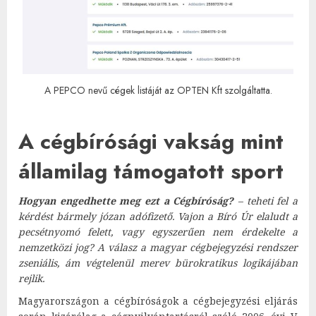
A PEPCO nevű cégek listáját az OPTEN Kft szolgáltatta.
A cégbírósági vakság mint
államilag támogatott sport
Hogyan engedhette meg ezt a Cégbíróság?
– teheti fel a
kérdést bármely józan adófizető. Vajon a Bíró Úr elaludt a
pecsétnyomó felett, vagy egyszerűen nem érdekelte a
nemzetközi jog? A válasz a magyar cégbejegyzési rendszer
zseniális, ám végtelenül merev bürokratikus logikájában
rejlik.
Magyarországon a cégbíróságok a cégbejegyzési eljárás