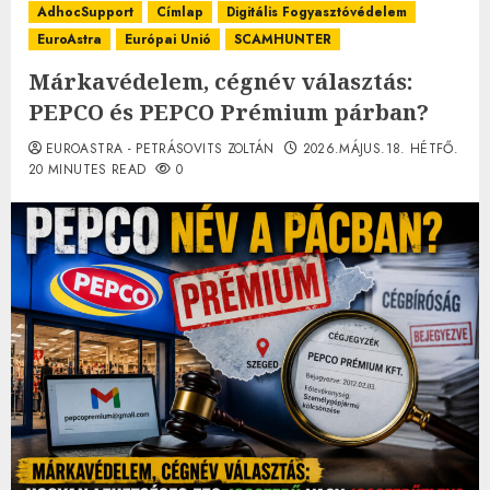
AdhocSupport
Címlap
Digitális Fogyasztóvédelem
EuroAstra
Európai Unió
SCAMHUNTER
Márkavédelem, cégnév választás:
PEPCO és PEPCO Prémium párban?
EUROASTRA - PETRÁSOVITS ZOLTÁN
2026.MÁJUS.18. HÉTFŐ.
20 MINUTES READ
0