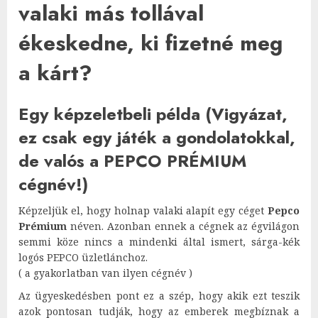
valaki más tollával
ékeskedne, ki fizetné meg
a kárt?
Egy képzeletbeli példa (Vigyázat,
ez csak egy játék a gondolatokkal,
de valós a PEPCO PRÉMIUM
cégnév!)
Képzeljük el, hogy holnap valaki alapít egy céget
Pepco
Prémium
néven. Azonban ennek a cégnek az égvilágon
semmi köze nincs a mindenki által ismert, sárga-kék
logós PEPCO üzletlánchoz.
( a gyakorlatban van ilyen cégnév )
Az ügyeskedésben pont ez a szép, hogy akik ezt teszik
azok pontosan tudják, hogy az emberek megbíznak a