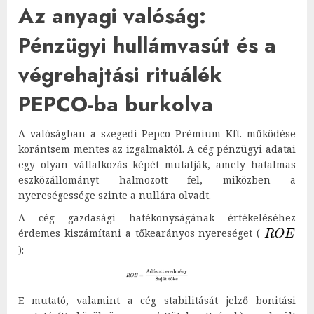
Az anyagi valóság:
Pénzügyi hullámvasút és a
végrehajtási rituálék
PEPCO-ba burkolva
A valóságban a szegedi Pepco Prémium Kft. működése
korántsem mentes az izgalmaktól. A cég pénzügyi adatai
egy olyan vállalkozás képét mutatják, amely hatalmas
eszközállományt halmozott fel, miközben a
nyereségessége szinte a nullára olvadt.
A cég gazdasági hatékonyságának értékeléséhez
érdemes kiszámítani a tőkearányos nyereséget (
):
E mutató, valamint a cég stabilitását jelző bonitási