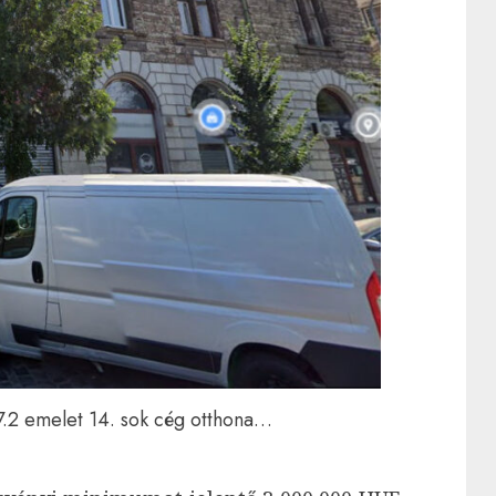
.2 emelet 14. sok cég otthona…