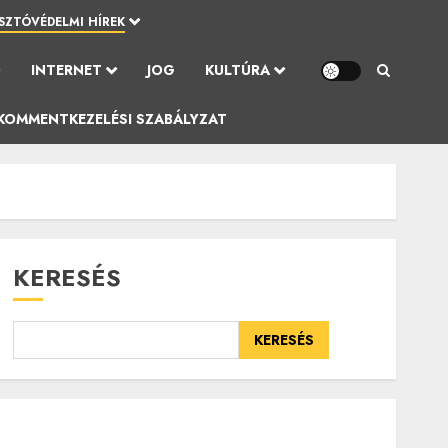
SZTÓVÉDELMI HÍREK
Ó
INTERNET
JOG
KULTÚRA
KOMMENTKEZELÉSI SZABÁLYZAT
KERESÉS
KERESÉS