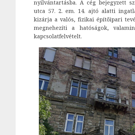
nyilvántartásba. A cég bejegyzett 
utca 57. 2. em. 14. ajtó alatti ingat
kizárja a valós, fizikai építőipari te
megnehezíti a hatóságok, valami
kapcsolatfelvételt.