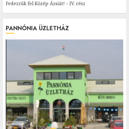
Fedezzük fel Közép-Ázsiát! – IV. rész
PANNÓNIA ÜZLETHÁZ