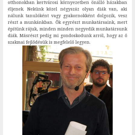
otthonokban kertvárosi környezetben önálló házakban
éljenek. Nekünk közel négyszáz olyan diák van, aki
nálunk tanulóként vagy gyakornokként dolgozik, vesz
részt a munkánkban. Ők egyrészt munkatársaink, mert
építünk rájuk, minden minden negyedik munkatársunk
diák. Másrészt pedig mi gondoskodunk arról, hogy az ő
szakmai fejlődésük is megfelelő legyen.