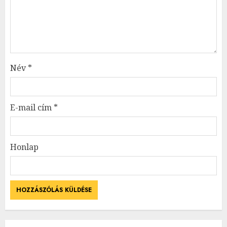
Név
*
E-mail cím
*
Honlap