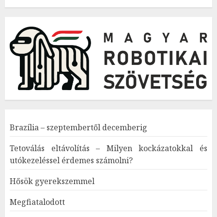
Brazília – szeptembertől decemberig
Tetoválás eltávolítás – Milyen kockázatokkal és
utókezeléssel érdemes számolni?
Hősök gyerekszemmel
Megfiatalodott