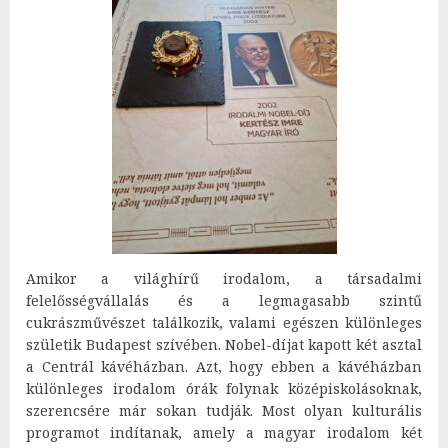
Amikor a világhírű irodalom, a társadalmi
felelősségvállalás és a legmagasabb szintű
cukrászművészet találkozik, valami egészen különleges
születik Budapest szívében. Nobel-díjat kapott két asztal
a Centrál kávéházban. Azt, hogy ebben a kávéházban
különleges irodalom órák folynak középiskolásoknak,
szerencsére már sokan tudják. Most olyan kulturális
programot indítanak, amely a magyar irodalom két