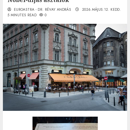
EUROASTRA - DR. RÉVAY ANDRÁS
2026.MÁJUS.12. KEDD.
5 MINUTES READ
0