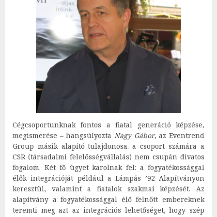
Cégcsoportunknak fontos a fiatal generáció képzése,
megismerése – hangsúlyozta
Nagy Gábor
, az Eventrend
Group másik alapító-tulajdonosa. a csoport számára a
CSR (társadalmi felelősségvállalás) nem csupán divatos
fogalom. Két fő ügyet karolnak fel: a fogyatékossággal
élők integrációját például a Lámpás ’92 Alapítványon
keresztül, valamint a fiatalok szakmai képzését. Az
alapítvány a fogyatékossággal élő felnőtt embereknek
teremti meg azt az integrációs lehetőséget, hogy szép