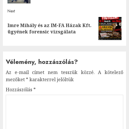
Next
Imre Mihály és az IM-FA Házak Kft.
Next
ügyének forensic vizsgálata
post:
Vélemény, hozzászólás?
Az e-mail címet nem tesszük közzé.
A kötelező
mezőket
*
karakterrel jelöltük
Hozzászólás
*