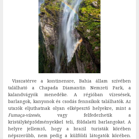
Visszatérve a kontinensre, Bahia állam szívében
található a Chapada Diamantin Nemzeti Park, a
kalandvágyók menedéke. A régióban vízesések,
barlangok, kanyonok és csodás fennsíkok találhatók. Az
utazók eljuthatnak olyan elképesztő helyekre, mint a
Fumaça-vízesés
, vagy felfedezhetik a
kristályképződményekkel teli, földalatti barlangokat. A
helyre jellemző, hogy a brazil turisták körében
népszerűbb, nem pedig a külföldi látogatók körében.