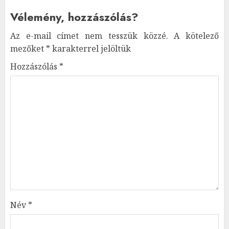
Vélemény, hozzászólás?
Az e-mail címet nem tesszük közzé.
A kötelező
mezőket
*
karakterrel jelöltük
Hozzászólás
*
Név
*