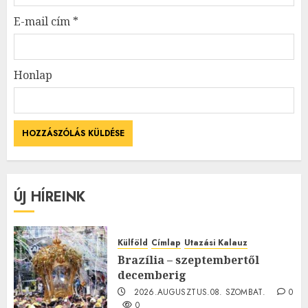
E-mail cím
*
Honlap
ÚJ HÍREINK
Külföld
Címlap
Utazási Kalauz
Brazília – szeptembertől
decemberig
2026.AUGUSZTUS.08. SZOMBAT.
0
0