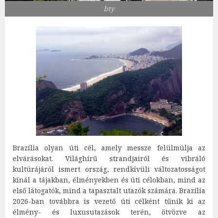
bty
Brazília olyan úti cél, amely messze felülmúlja az
elvárásokat. Világhírű strandjairól és vibráló
kultúrájáról ismert ország, rendkívüli változatosságot
kínál a tájakban, élményekben és úti célokban, mind az
első látogatók, mind a tapasztalt utazók számára. Brazília
2026-ban továbbra is vezető úti célként tűnik ki az
élmény- és luxusutazások terén, ötvözve az