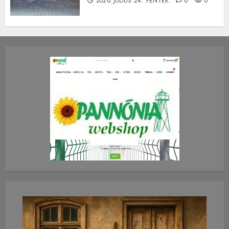
2026.JÚLIUS.24. PÉNTEK.
0
0