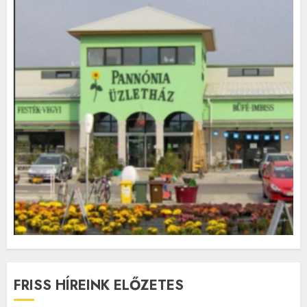
FRISS HÍREINK ELŐZETES