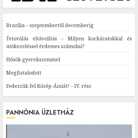
Brazília – szeptembertől decemberig
Tetoválás eltávolítás – Milyen kockázatokkal és
utókezeléssel érdemes számolni?
Hősök gyerekszemmel
Megfiatalodott
Fedezzük fel Közép-Ázsiát! – IV. rész
PANNÓNIA ÜZLETHÁZ