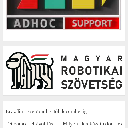
Brazília – szeptembertől decemberig
Tetoválás eltávolítás – Milyen kockázatokkal és