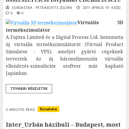
EUROASTRA - PETRÁSOVITS ZOLTÁN
2011.ÁPRILIS.19. KEDD.
0
0
Virtuális 3D
termékszimulátor
A Fujitsu Limited és a Digital Process Ltd. bemutatta
új virtuális termékszimulátorát (Virtual Product
Simulator - VPS), amelyet gyártó cégeknek
terveztek. Az új háromdimenziós virtuális
ellenőrzés-szimulációs szoftver már kapható
Japánban.
TOVÁBBI RÉSZLETEK
EuroAstra
2 MINUTES READ
Inter_Urbán házibuli – Budapest, most