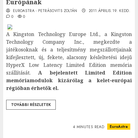
Európának
EUROASTRA - PETRÁSOVITS ZOLTÁN
2011.ÁPRILIS.19. KEDD.
0
0
A Kingston Technology Europe Ltd., a Kingston
Technology Company Inc., megkezdte a
játékosoknak és a teljesítmény megszállottjainak
kifejlesztett, új, fekete, alacsony késleltetési idejű
HyperX Low Latency Limited Edition memória
szállítását.
A bejelentett Limited Edition
memóriamodulok kizárólag a kelet-európai
régióban érhetők el.
TOVÁBBI RÉSZLETEK
EuroAstra
4 MINUTES READ