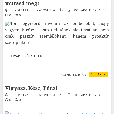
mutasd meg!
EUROASTRA - PETRÁSOVITS ZOLTÁN
2011.ÁPRILIS.19. KEDD.
0
0
Nem egyszerű rávenni az embereket, hogy
vegyenek részt a város életének alakításában, nem
csak passzív szemlélőként, hanem proaktív
szereplőként.
TOVÁBBI RÉSZLETEK
EuroAstra
2 MINUTES READ
Vigyázz, Kész, Pénz!
EUROASTRA - PETRÁSOVITS ZOLTÁN
2011.ÁPRILIS.19. KEDD.
0
0