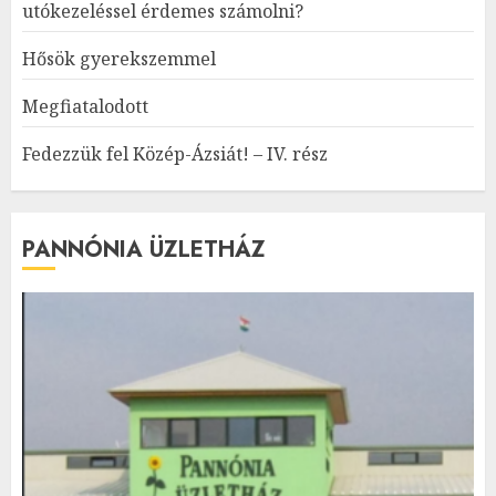
utókezeléssel érdemes számolni?
Hősök gyerekszemmel
Megfiatalodott
Fedezzük fel Közép-Ázsiát! – IV. rész
PANNÓNIA ÜZLETHÁZ