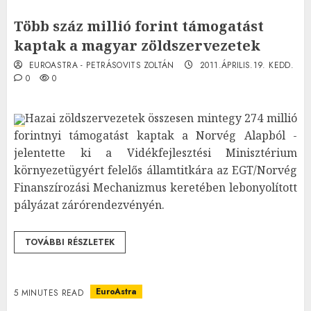
Több száz millió forint támogatást
kaptak a magyar zöldszervezetek
EUROASTRA - PETRÁSOVITS ZOLTÁN
2011.ÁPRILIS.19. KEDD.
0
0
Hazai zöldszervezetek összesen mintegy 274 millió
forintnyi támogatást kaptak a Norvég Alapból -
jelentette ki a Vidékfejlesztési Minisztérium
környezetügyért felelős államtitkára az EGT/Norvég
Finanszírozási Mechanizmus keretében lebonyolított
pályázat zárórendezvényén.
TOVÁBBI RÉSZLETEK
EuroAstra
5 MINUTES READ