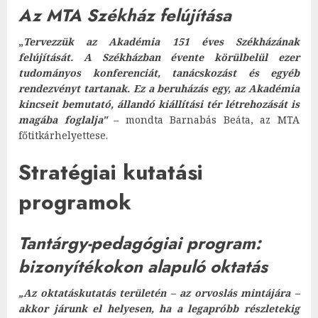
Az MTA Székház felújítása
„
Tervezzük az Akadémia 151 éves Székházának
felújítását. A Székházban évente körülbelül ezer
tudományos konferenciát, tanácskozást és egyéb
rendezvényt tartanak. Ez a beruházás egy, az Akadémia
kincseit bemutató, állandó kiállítási tér létrehozását is
magába foglalja"
– mondta Barnabás Beáta, az MTA
főtitkárhelyettese.
Stratégiai kutatási
programok
Tantárgy-pedagógiai program:
bizonyítékokon alapuló oktatás
„Az oktatáskutatás területén – az orvoslás mintájára –
akkor járunk el helyesen, ha a legapróbb részletekig