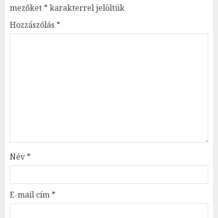
mezőket
*
karakterrel jelöltük
Hozzászólás
*
Név
*
E-mail cím
*