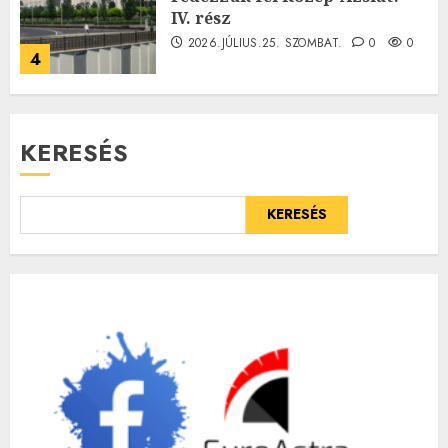
IV. rész
2026.JÚLIUS.25. SZOMBAT.
0
0
4
KERESÉS
KERESÉS