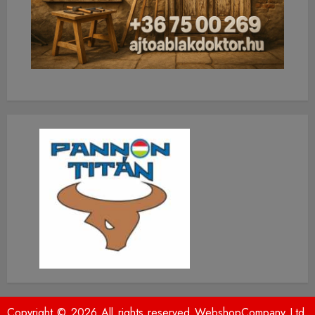
Copyright © 2026 All rights reserved WebshopCompany Ltd.