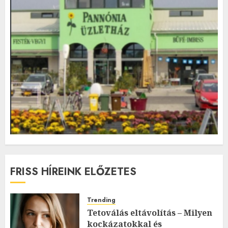
FRISS HÍREINK ELŐZETES
Trending
Tetoválás eltávolítás – Milyen
kockázatokkal és