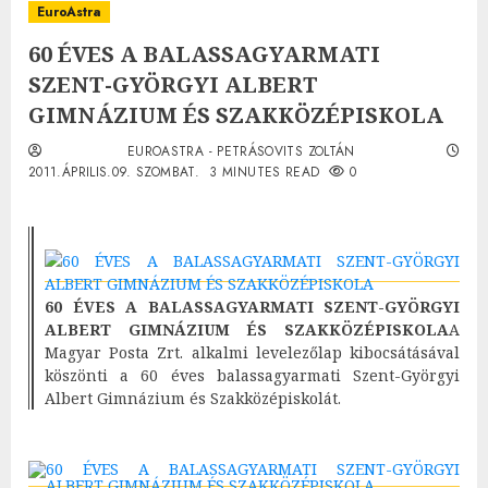
EuroAstra
60 ÉVES A BALASSAGYARMATI
SZENT-GYÖRGYI ALBERT
GIMNÁZIUM ÉS SZAKKÖZÉPISKOLA
EUROASTRA - PETRÁSOVITS ZOLTÁN
2011.ÁPRILIS.09. SZOMBAT.
3 MINUTES READ
0
60 ÉVES A BALASSAGYARMATI SZENT-GYÖRGYI
ALBERT GIMNÁZIUM ÉS SZAKKÖZÉPISKOLA
A
Magyar Posta Zrt. alkalmi levelezőlap kibocsátásával
köszönti a 60 éves balassagyarmati Szent-Györgyi
Albert Gimnázium és Szakközépiskolát.