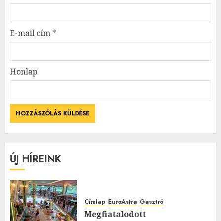
E-mail cím
*
Honlap
ÚJ HÍREINK
Címlap
EuroAstra
Gasztró
Megfiatalodott