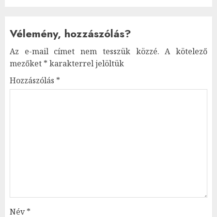
Vélemény, hozzászólás?
Az e-mail címet nem tesszük közzé.
A kötelező
mezőket
*
karakterrel jelöltük
Hozzászólás
*
Név
*