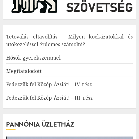
Tetoválás eltávolítás – Milyen kockázatokkal és
utókezeléssel érdemes számolni?
Hősök gyerekszemmel
Megfiatalodott
Fedezzük fel Közép-Ázsiát! – IV. rész
Fedezzük fel Közép-Ázsiát! – III. rész
PANNÓNIA ÜZLETHÁZ