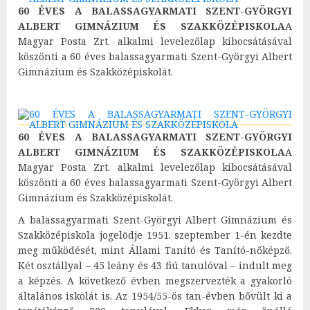
60 ÉVES A BALASSAGYARMATI SZENT-GYÖRGYI
ALBERT GIMNÁZIUM ÉS SZAKKÖZÉPISKOLA
A
Magyar Posta Zrt. alkalmi levelezőlap kibocsátásával
köszönti a 60 éves balassagyarmati Szent-Györgyi Albert
Gimnázium és Szakközépiskolát.
60 ÉVES A BALASSAGYARMATI SZENT-GYÖRGYI
ALBERT GIMNÁZIUM ÉS SZAKKÖZÉPISKOLA
A
Magyar Posta Zrt. alkalmi levelezőlap kibocsátásával
köszönti a 60 éves balassagyarmati Szent-Györgyi Albert
Gimnázium és Szakközépiskolát.
A balassagyarmati Szent-Györgyi Albert Gimnázium és
Szakközépiskola jogelõdje 1951. szeptember 1-én kezdte
meg működését, mint Állami Tanító és Tanító-nőképző.
Két osztállyal – 45 leány és 43 fiú tanulóval – indult meg
a képzés. A következő évben megszervezték a gyakorló
általános iskolát is. Az 1954/55-ös tan-évben bővült ki a