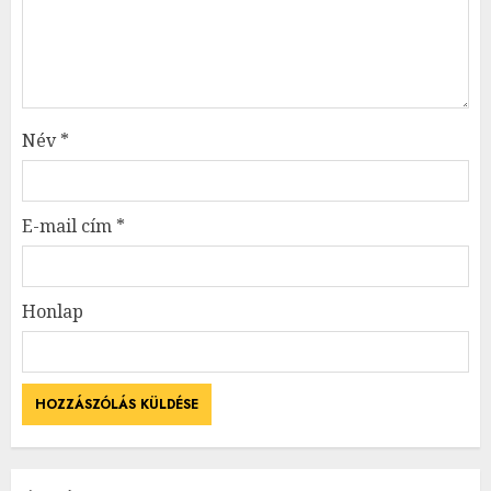
Név
*
E-mail cím
*
Honlap