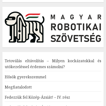
Tetoválás eltávolítás – Milyen kockázatokkal és
utókezeléssel érdemes számolni?
Hősök gyerekszemmel
Megfiatalodott
Fedezzük fel Közép-Ázsiát! – IV. rész