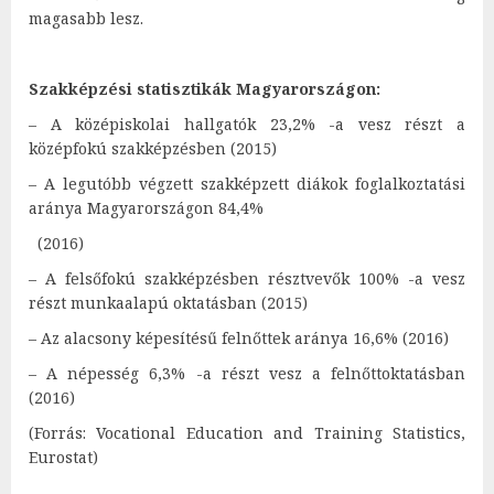
magasabb lesz.
Szakképzési statisztikák Magyarországon:
– A középiskolai hallgatók 23,2% -a vesz részt a
középfokú szakképzésben (2015)
– A legutóbb végzett szakképzett diákok foglalkoztatási
aránya Magyarországon 84,4%
(2016)
– A felsőfokú szakképzésben résztvevők 100% -a vesz
részt munkaalapú oktatásban (2015)
– Az alacsony képesítésű felnőttek aránya 16,6% (2016)
– A népesség 6,3% -a részt vesz a felnőttoktatásban
(2016)
(Forrás: Vocational Education and Training Statistics,
Eurostat)