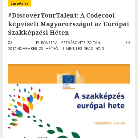
EuroAstra
#DiscoverYourTalent: A Codecool
képviseli Magyarországot az Európai
Szakképzési Héten
EUROASTRA - PETRÁSOVITS ZOLTÁN
2017.NOVEMBER.20. HÉTFŐ.
4 MINUTES READ
0