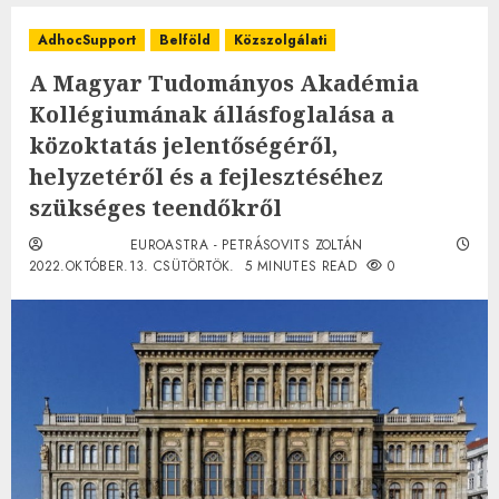
AdhocSupport
Belföld
Közszolgálati
A Magyar Tudományos Akadémia
Kollégiumának állásfoglalása a
közoktatás jelentőségéről,
helyzetéről és a fejlesztéséhez
szükséges teendőkről
EUROASTRA - PETRÁSOVITS ZOLTÁN
2022.OKTÓBER.13. CSÜTÖRTÖK.
5 MINUTES READ
0