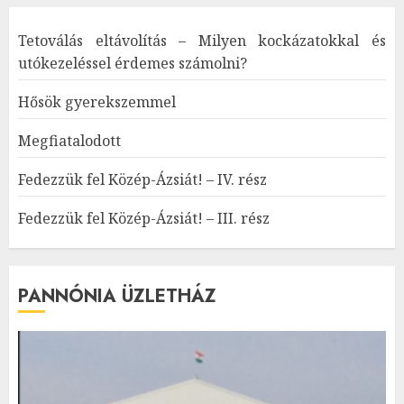
Tetoválás eltávolítás – Milyen kockázatokkal és
utókezeléssel érdemes számolni?
Hősök gyerekszemmel
Megfiatalodott
Fedezzük fel Közép-Ázsiát! – IV. rész
Fedezzük fel Közép-Ázsiát! – III. rész
PANNÓNIA ÜZLETHÁZ