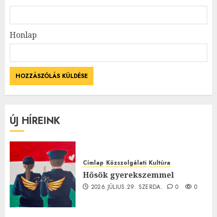
Honlap
ÚJ HÍREINK
Címlap
Közszolgálati
Kultúra
Hősök gyerekszemmel
2026.JÚLIUS.29. SZERDA.
0
0