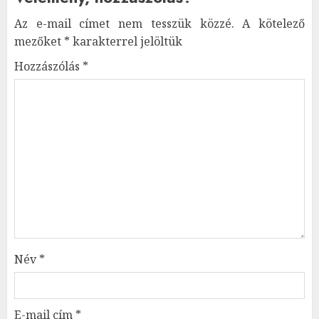
Az e-mail címet nem tesszük közzé.
A kötelező
mezőket
*
karakterrel jelöltük
Hozzászólás
*
Név
*
E-mail cím
*