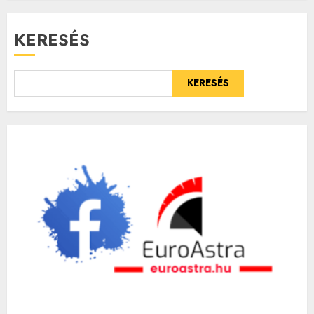
KERESÉS
KERESÉS