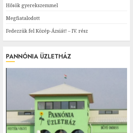
Hősök gyerekszemmel
Megfiatalodott
Fedezzük fel Közép-Ázsiát! – IV. rész
PANNÓNIA ÜZLETHÁZ