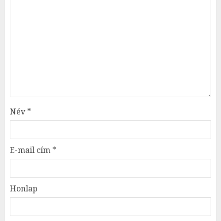
Név
*
E-mail cím
*
Honlap