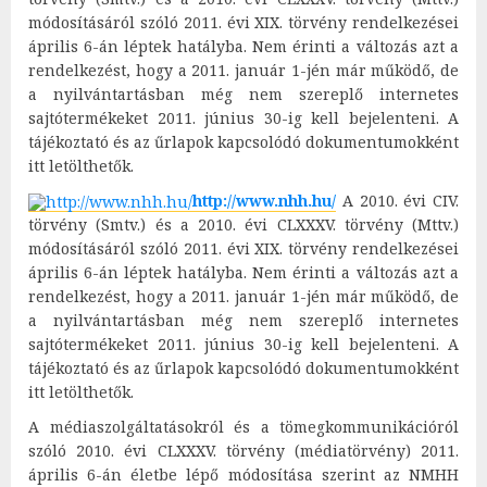
módosításáról szóló 2011. évi XIX. törvény rendelkezései
április 6-án léptek hatályba. Nem érinti a változás azt a
rendelkezést, hogy a 2011. január 1-jén már működő, de
a nyilvántartásban még nem szereplő internetes
sajtótermékeket 2011. június 30-ig kell bejelenteni. A
tájékoztató és az űrlapok kapcsolódó dokumentumokként
itt letölthetők.
http://www.nhh.hu/
A 2010. évi CIV.
törvény (Smtv.) és a 2010. évi CLXXXV. törvény (Mttv.)
módosításáról szóló 2011. évi XIX. törvény rendelkezései
április 6-án léptek hatályba. Nem érinti a változás azt a
rendelkezést, hogy a 2011. január 1-jén már működő, de
a nyilvántartásban még nem szereplő internetes
sajtótermékeket 2011. június 30-ig kell bejelenteni. A
tájékoztató és az űrlapok kapcsolódó dokumentumokként
itt letölthetők.
A médiaszolgáltatásokról és a tömegkommunikációról
szóló 2010. évi CLXXXV. törvény (médiatörvény) 2011.
április 6-án életbe lépő módosítása szerint az NMHH