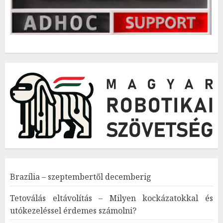
Brazília – szeptembertől decemberig
Tetoválás eltávolítás – Milyen kockázatokkal és
utókezeléssel érdemes számolni?