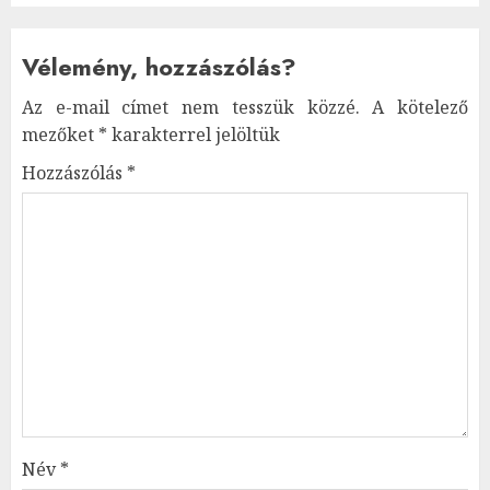
Vélemény, hozzászólás?
Az e-mail címet nem tesszük közzé.
A kötelező
mezőket
*
karakterrel jelöltük
Hozzászólás
*
Név
*