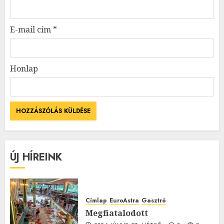
E-mail cím
*
Honlap
ÚJ HÍREINK
Címlap
EuroAstra
Gasztró
Megfiatalodott