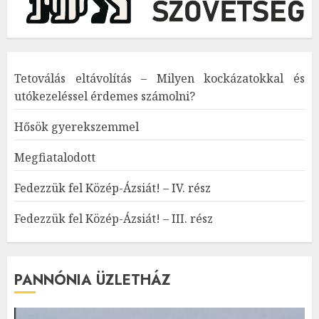
Tetoválás eltávolítás – Milyen kockázatokkal és
utókezeléssel érdemes számolni?
Hősök gyerekszemmel
Megfiatalodott
Fedezzük fel Közép-Ázsiát! – IV. rész
Fedezzük fel Közép-Ázsiát! – III. rész
PANNÓNIA ÜZLETHÁZ