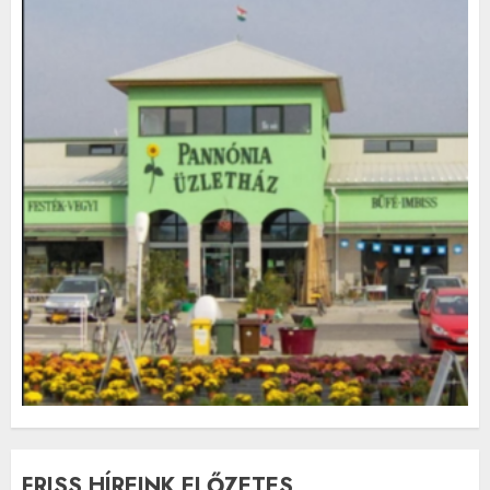
FRISS HÍREINK ELŐZETES