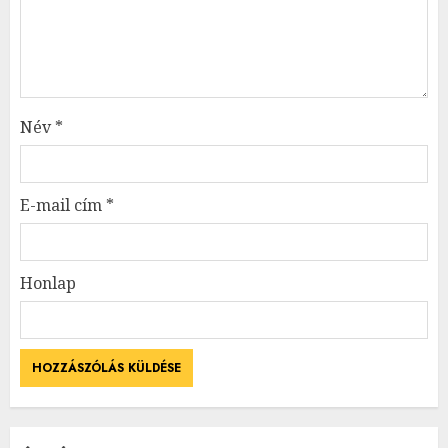
Név
*
E-mail cím
*
Honlap