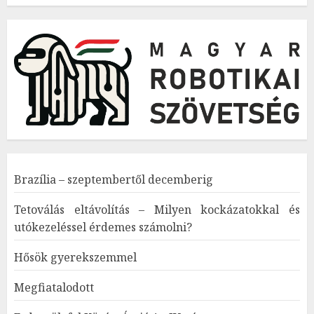
Brazília – szeptembertől decemberig
Tetoválás eltávolítás – Milyen kockázatokkal és
utókezeléssel érdemes számolni?
Hősök gyerekszemmel
Megfiatalodott