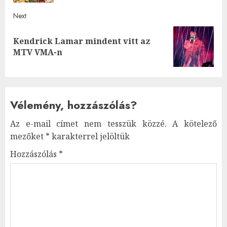
Next
Kendrick Lamar mindent vitt az
Next
MTV VMA-n
post:
Vélemény, hozzászólás?
Az e-mail címet nem tesszük közzé.
A kötelező
mezőket
*
karakterrel jelöltük
Hozzászólás
*