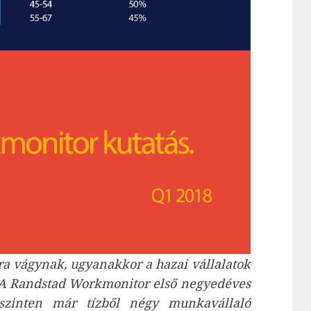
 vágynak, ugyanakkor a hazai vállalatok
 A Randstad Workmonitor első negyedéves
szinten már tízből négy munkavállaló