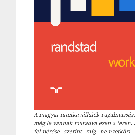
A magyar munkavállalók rugalmasságra
még le vannak maradva ezen a téren.
felmérése szerint míg nemzetközi 