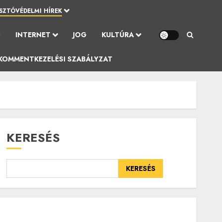
SZTÓVÉDELMI HÍREK
Ó
INTERNET
JOG
KULTÚRA
KOMMENTKEZELÉSI SZABÁLYZAT
KERESÉS
KERESÉS