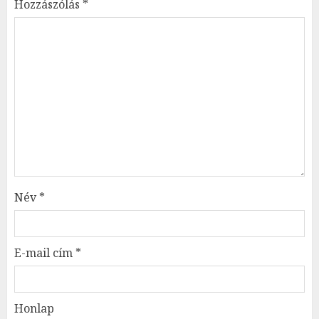
Hozzászólás
*
Név
*
E-mail cím
*
Honlap