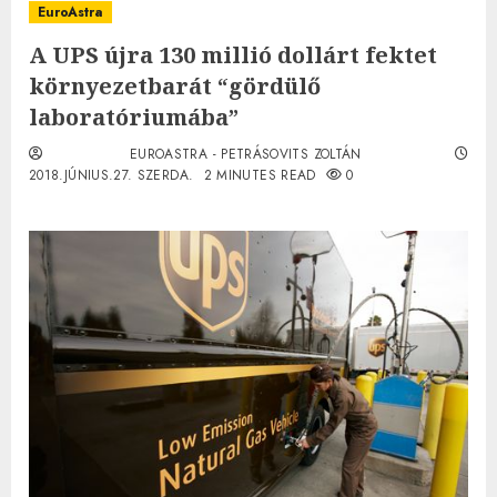
EuroAstra
A UPS újra 130 millió dollárt fektet
környezetbarát “gördülő
laboratóriumába”
EUROASTRA - PETRÁSOVITS ZOLTÁN
2018.JÚNIUS.27. SZERDA.
2 MINUTES READ
0