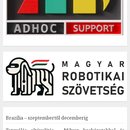
Brazília – szeptembertől decemberig