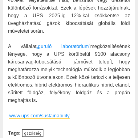
40%-át helyettesítse más, benzintől vagy dieseltől
különböző forrásokkal. Ezek a lépések hozzájárulnak,
hogy a UPS 2025-ig 12%-kal csökkentse az
üvegházhatású gázok kibocsátását globális földi
műveletei során.
A vállalat
„guruló laboratórium”
megközelítésének
lényege, hogy a UPS körülbelül 9100 alacsony
károsanyag-kibocsátású
járművet telepít, hogy
meghatározza melyik technológia működik a legjobban
a különböző útvonalakon. Ezek közé tartozik a teljesen
elektromos, hibrid elektromos, hidraulikus hibrid, etanol,
sűrített földgáz, folyékony földgáz és a propán
meghajtás is.
www.ups.com/sustainability
Tags:
gazdaság