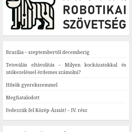
Brazília – szeptembertől decemberig
Tetoválás eltávolítás – Milyen kockázatokkal és
utókezeléssel érdemes számolni?
Hősök gyerekszemmel
Megfiatalodott
Fedezzük fel Közép-Ázsiát! – IV. rész