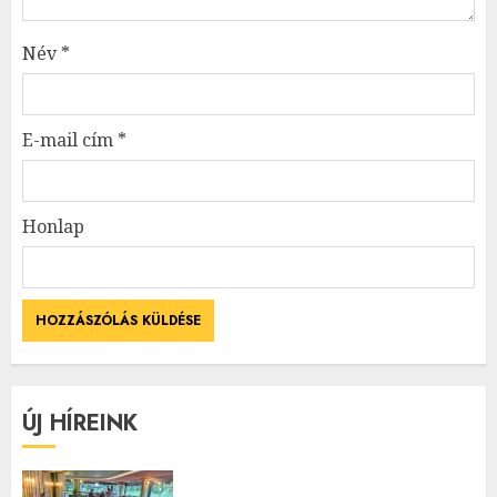
Név
*
E-mail cím
*
Honlap
ÚJ HÍREINK