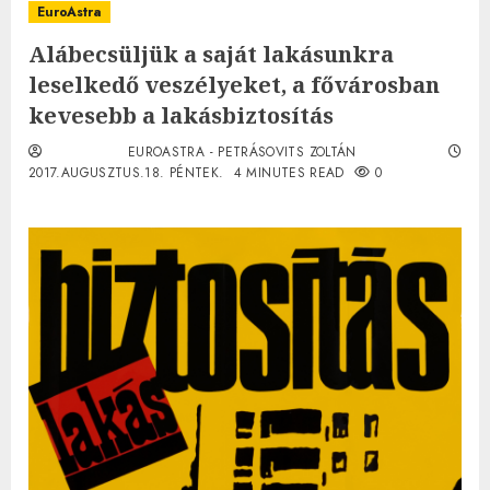
EuroAstra
Alábecsüljük a saját lakásunkra
leselkedő veszélyeket, a fővárosban
kevesebb a lakásbiztosítás
EUROASTRA - PETRÁSOVITS ZOLTÁN
2017.AUGUSZTUS.18. PÉNTEK.
4 MINUTES READ
0