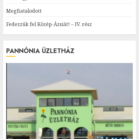
Megfiatalodott
Fedezzük fel Közép-Ázsiát! – IV. rész
PANNÓNIA ÜZLETHÁZ