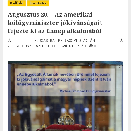
Belföld
EuroAstra
Augusztus 20. – Az amerikai
külügyminiszter jókívánságait
fejezte ki az ünnep alkalmából
EUROASTRA - PETRÁSOVITS ZOLTÁN
2018.AUGUSZTUS.21. KEDD.
1 MINUTE READ
0