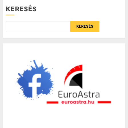
KERESÉS
KERESÉS