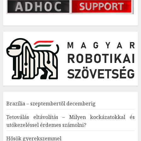
Brazília – szeptembertől decemberig
Tetoválás eltávolítás – Milyen kockázatokkal és
utókezeléssel érdemes számolni?
Hősök gyerekszemmel