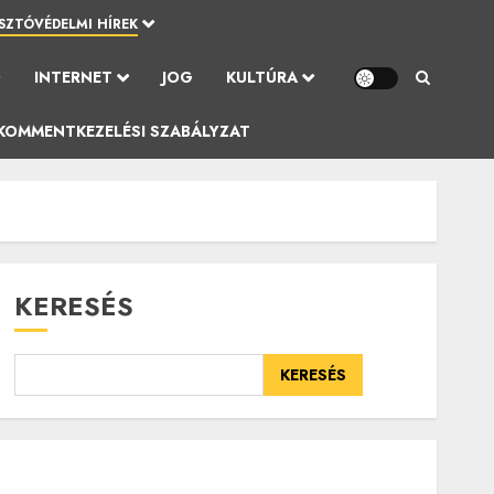
SZTÓVÉDELMI HÍREK
Ó
INTERNET
JOG
KULTÚRA
KOMMENTKEZELÉSI SZABÁLYZAT
KERESÉS
KERESÉS