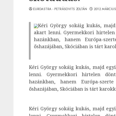
EUROASTRA - PETRÁSOVITS ZOLTÁN
2012.MÁRCIUS
Kéri György sokáig kukás, majd
akart lenni. Gyermekkori hirtelen
hazánkban, hanem Európa-szert
őshazájában, Skóciában is tárt karo
Kéri György sokáig kukás, majd egyi
lenni. Gyermekkori hirtelen dön
hazánkban, hanem Európa-szerte
őshazájában, Skóciában is tárt karokk
Kéri György sokáig kukás, majd egyi
lenni. Gyermekkori hirtelen dön