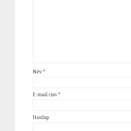
Név
*
E-mail cím
*
Honlap