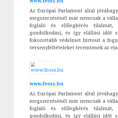
www.feosz.hu
Az Európai Parlament által jóváhagyo
megszerzésénél már nemcsak a vállalk
foglaló és előlegkérés tilalmát,
gondolkodási, és így elállási időt 
fokozottabb védelmet biztosít a fog
versenyfeltételeket teremtenek az el
www.feosz.hu
Az Európai Parlament által jóváhagyo
megszerzésénél már nemcsak a vállalk
foglaló és előlegkérés tilalmát,
gondolkodási, és így elállási időt 