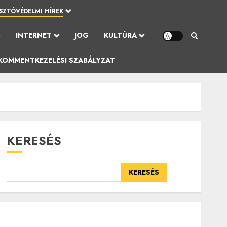
SZTÓVÉDELMI HÍREK
Ó
INTERNET
JOG
KULTÚRA
KOMMENTKEZELÉSI SZABÁLYZAT
KERESÉS
KERESÉS