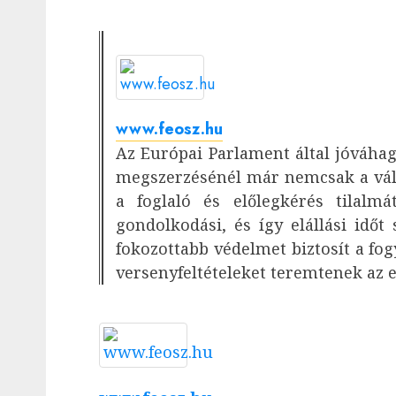
www.feosz.hu
Az Európai Parlament által jóváhagy
megszerzésénél már nemcsak a válla
a foglaló és előlegkérés tilalmá
gondolkodási, és így elállási időt
fokozottabb védelmet biztosít a fo
versenyfeltételeket teremtenek az 