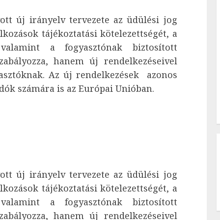
tt új irányelv tervezete az üdülési jog
ozások tájékoztatási kötelezettségét, a
 valamint a fogyasztónak biztosított
szabályozza, hanem új rendelkezéseivel
yasztóknak. Az új rendelkezések azonos
adók számára is az Európai Unióban.
tt új irányelv tervezete az üdülési jog
ozások tájékoztatási kötelezettségét, a
 valamint a fogyasztónak biztosított
szabályozza, hanem új rendelkezéseivel