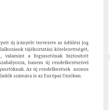
ott új irányelv tervezete az üdülési jog
lkozások tájékoztatási kötelezettségét,
t, valamint a fogyasztónak biztosított
 szabályozza, hanem új rendelkezéseivel
gyasztóknak. Az új rendelkezések azonos
eladók számára is az Európai Unióban.