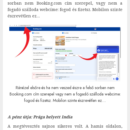
sorban nem Booking.com cím szerepel, vagy nem a
fogadó szálloda webcíme: fogod és fizetsz. Mobilon szinte
észrevétlen ez…
Ránézel elsőre és ha nem veszed észre a felső sorban nem
Booking.com cím szerepel vagy nem a fogadó szálloda webcime:
fogod és fizetsz. Mobilon szinte észrevétlen ez….
A pénz útja: Prága helyett India
A megtévesztés sajnos sikeres volt. A hamis oldalon,