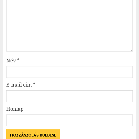
Név
*
E-mail cím
*
Honlap