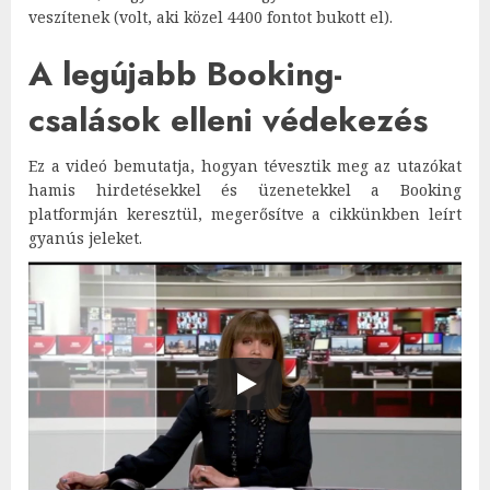
veszítenek (volt, aki közel 4400 fontot bukott el).
A legújabb Booking-
csalások elleni védekezés
Ez a videó bemutatja, hogyan tévesztik meg az utazókat
hamis hirdetésekkel és üzenetekkel a Booking
platformján keresztül, megerősítve a cikkünkben leírt
gyanús jeleket.