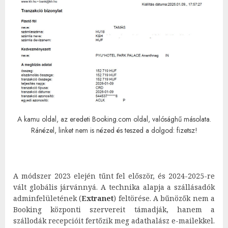
A kamu oldal, az eredeti Booking.com oldal, valósághű másolata.
Ránézel, linket nem is nézed és teszed a dolgod: fizetsz!
A módszer 2023 elején tűnt fel először, és 2024-2025-re
vált globális járvánnyá. A technika alapja a szállásadók
adminfelületének (
Extranet
) feltörése. A bűnözők nem a
Booking központi szervereit támadják, hanem a
szállodák recepcióit fertőzik meg adathalász e-mailekkel.