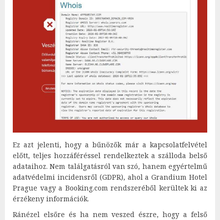
Ez azt jelenti, hogy a bűnözők már a kapcsolatfelvétel
előtt, teljes hozzáféréssel rendelkeztek a szálloda belső
adataihoz. Nem találgatásról van szó, hanem egyértelmű
adatvédelmi incidensről (GDPR), ahol a Grandium Hotel
Prague vagy a Booking.com rendszeréből kerültek ki az
érzékeny információk.
Ránézel elsőre és ha nem veszed észre, hogy a felső