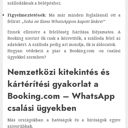
szállodáknak a belépéshez.
Figyelmeztetések:
Ma már minden foglalásnál ott a
felirat:
„Soha ne fizess WhatsAppon kapott linkre!”
Ennek ellenére a felelősség hárítása folyamatos. A
Booking szerint ők csak a közvetítők, a szálloda felel az
adatokért. A szálloda pedig azt mondja, ők is áldozatok.
Hogyan védekezi a piac a Booking.com -os csalási
ügyekkel szemben?
Nemzetközi kitekintés és
kártérítési gyakorlat a
Booking.com – WhatsApp
csalási ügyekben
Más országokban a hatóságok és a bíróságok egyre
szigorúbbak.