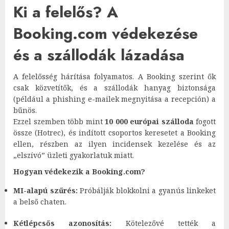
Ki a felelős? A
Booking.com védekezése
és a szállodák lázadása
A felelősség hárítása folyamatos. A Booking szerint ők
csak közvetítők, és a szállodák hanyag biztonsága
(például a phishing e-mailek megnyitása a recepción) a
bűnös.
Ezzel szemben több mint
10 000 európai szálloda
fogott
össze (Hotrec), és indított csoportos keresetet a Booking
ellen, részben az ilyen incidensek kezelése és az
„elszívó” üzleti gyakorlatuk miatt.
Hogyan védekezik a Booking.com?
MI-alapú szűrés:
Próbálják blokkolni a gyanús linkeket
a belső chaten.
Kétlépcsős azonosítás:
Kötelezővé tették a