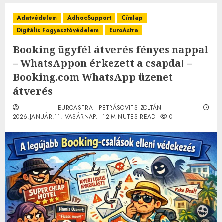
Adatvédelem
AdhocSupport
Címlap
Digitális Fogyasztóvédelem
EuroAstra
Booking ügyfél átverés fényes nappal
– WhatsAppon érkezett a csapda! –
Booking.com WhatsApp üzenet
átverés
EUROASTRA - PETRÁSOVITS ZOLTÁN
2026.JANUÁR.11. VASÁRNAP.
12 MINUTES READ
0