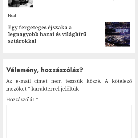
Next
Egy fergeteges éjszaka a
Next
legnagyobb hazai és világhírű
post:
sztárokkal
Vélemény, hozzászólás?
Az e-mail címet nem tesszük közzé.
A kötelező
mezőket
*
karakterrel jelöltük
Hozzászólás
*