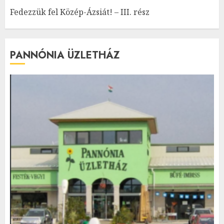
Fedezzük fel Közép-Ázsiát! – III. rész
PANNÓNIA ÜZLETHÁZ