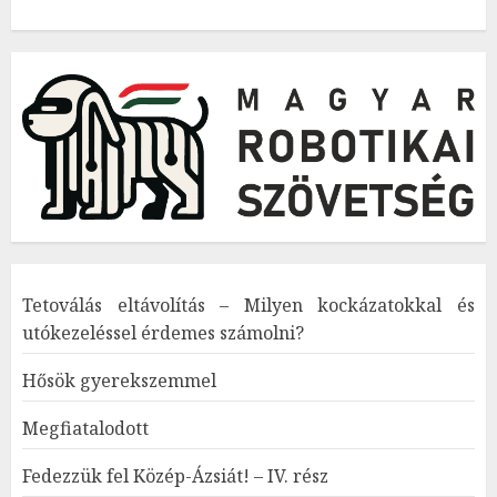
Tetoválás eltávolítás – Milyen kockázatokkal és
utókezeléssel érdemes számolni?
Hősök gyerekszemmel
Megfiatalodott
Fedezzük fel Közép-Ázsiát! – IV. rész