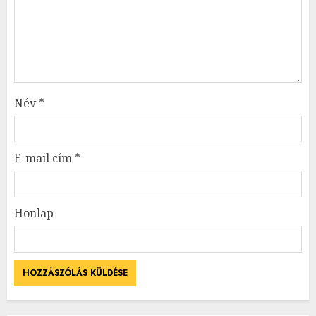
Név
*
E-mail cím
*
Honlap