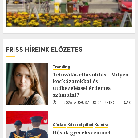
FRISS HÍREINK ELŐZETES
Trending
Tetoválás eltávolítás – Milyen
kockázatokkal és
utókezeléssel érdemes
számolni?
2026.AUGUSZTUS.04. KEDD.
0
0
Címlap
Közszolgálati
Kultúra
Hősök gyerekszemmel