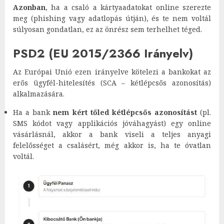
Azonban
, ha a csaló a kártyaadatokat online szerezte
meg (phishing vagy adatlopás útján), és te nem voltál
súlyosan gondatlan, ez az önrész sem terhelhet téged.
PSD2 (EU 2015/2366 Irányelv)
Az Európai Unió ezen irányelve kötelezi a bankokat az
erős ügyfél-hitelesítés (SCA – kétlépcsős azonosítás)
alkalmazására.
Ha a bank
nem kért tőled kétlépcsős azonosítást
(pl.
SMS kódot vagy applikációs jóváhagyást) egy online
vásárlásnál, akkor a bank viseli a teljes anyagi
felelősséget a csalásért, még akkor is, ha te óvatlan
voltál.