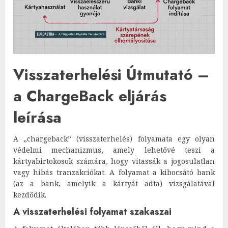
Visszaterhelési Útmutató –
a ChargeBack eljárás
leírása
A „chargeback” (visszaterhelés) folyamata egy olyan
védelmi mechanizmus, amely lehetővé teszi a
kártyabirtokosok számára, hogy vitassák a jogosulatlan
vagy hibás tranzakciókat. A folyamat a kibocsátó bank
(az a bank, amelyik a kártyát adta) vizsgálatával
kezdődik.
A visszaterhelési folyamat szakaszai