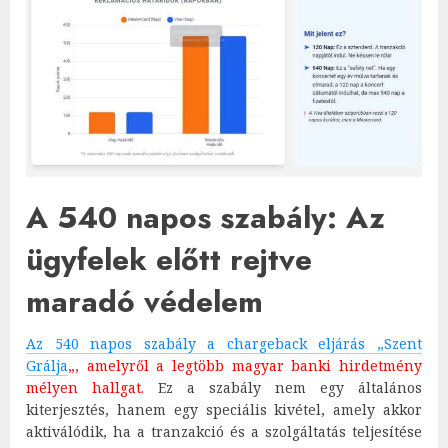
A 540 napos szabály: Az
ügyfelek előtt rejtve
maradó védelem
Az 540 napos szabály a chargeback eljárás „Szent
Grálja
„, amelyről a legtöbb magyar banki hirdetmény
mélyen hallgat.
Ez a szabály nem egy általános
kiterjesztés, hanem egy speciális kivétel, amely akkor
aktiválódik, ha a tranzakció és a szolgáltatás teljesítése