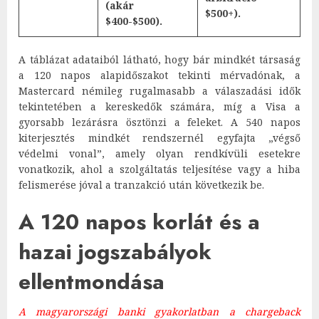
(akár
$500+).
$400-$500).
A táblázat adataiból látható, hogy bár mindkét társaság
a 120 napos alapidőszakot tekinti mérvadónak, a
Mastercard némileg rugalmasabb a válaszadási idők
tekintetében a kereskedők számára, míg a Visa a
gyorsabb lezárásra ösztönzi a feleket. A 540 napos
kiterjesztés mindkét rendszernél egyfajta „végső
védelmi vonal”, amely olyan rendkívüli esetekre
vonatkozik, ahol a szolgáltatás teljesítése vagy a hiba
felismerése jóval a tranzakció után következik be.
A 120 napos korlát és a
hazai jogszabályok
ellentmondása
A magyarországi banki gyakorlatban a chargeback