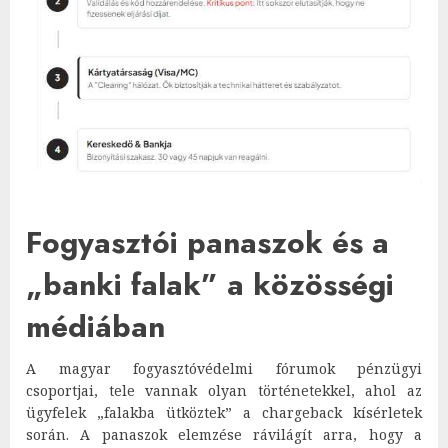
Fogyasztói panaszok és a
„banki falak” a közösségi
médiában
A magyar fogyasztóvédelmi fórumok pénzügyi
csoportjai, tele vannak olyan történetekkel, ahol az
ügyfelek „falakba ütköztek” a chargeback kísérletek
során. A panaszok elemzése rávilágít arra, hogy a