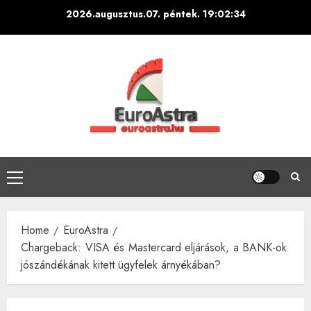
Skip
2026.augusztus.07. péntek.
19:02:34
to
content
Primary
Menu
Home
EuroAstra
Chargeback: VISA és Mastercard eljárások, a BANK-ok
jószándékának kitett ügyfelek árnyékában?