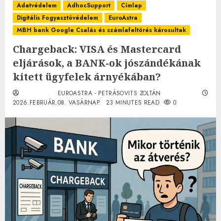
Adatvédelem
AdhocSupport
Címlap
Digitális Fogyasztóvédelem
EuroAstra
MBH bank Google Csalás és számlafeltörés károsultak
Chargeback: VISA és Mastercard
eljárások, a BANK-ok jószándékának
kitett ügyfelek árnyékában?
EUROASTRA - PETRÁSOVITS ZOLTÁN
2026.FEBRUÁR.08. VASÁRNAP.
23 MINUTES READ
0