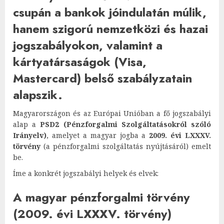
csupán a bankok jóindulatán múlik,
hanem szigorú nemzetközi és hazai
jogszabályokon, valamint a
kártyatársaságok (Visa,
Mastercard) belső szabályzatain
alapszik.
Magyarországon és az Európai Unióban a fő jogszabályi
alap a
PSD2 (Pénzforgalmi Szolgáltatásokról szóló
Irányelv)
, amelyet a magyar jogba a
2009. évi LXXXV.
törvény
(a pénzforgalmi szolgáltatás nyújtásáról) emelt
be.
Íme a konkrét jogszabályi helyek és elvek:
A magyar pénzforgalmi törvény
(2009. évi LXXXV. törvény)