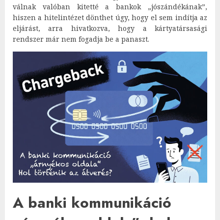
válnak valóban kitetté a bankok „jószándékának”,
hiszen a hitelintézet dönthet úgy, hogy el sem indítja az
eljárást, arra hivatkozva, hogy a kártyatársasági
rendszer már nem fogadja be a panaszt.
A banki kommunikáció