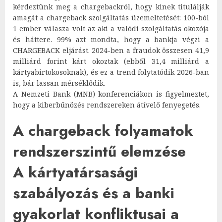
kérdeztünk meg a chargebackról, hogy kinek titulálják
amagát a chargeback szolgáltatás üzemeltetését: 100-ból
1 ember válasza volt az aki a valódi szolgáltatás okozója
és háttere. 99% azt mondta, hogy a bankja végzi a
CHARGEBACK eljárást. 2024-ben a fraudok összesen 41,9
milliárd forint kárt okoztak (ebből 31,4 milliárd a
kártyabirtokosoknak), és ez a trend folytatódik 2026-ban
is, bár lassan mérséklődik.
A Nemzeti Bank (MNB) konferenciákon is figyelmeztet,
hogy a kiberbűnözés rendszereken átívelő fenyegetés.
A chargeback folyamatok
rendszerszintű elemzése
A kártyatársasági
szabályozás és a banki
gyakorlat konfliktusai a