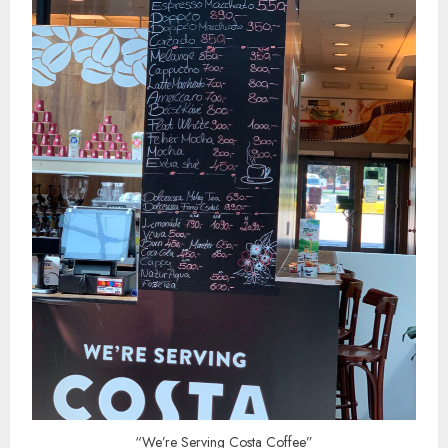
“We’re Serving Costa Coffee”