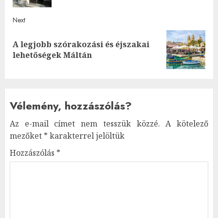
Next
A legjobb szórakozási és éjszakai
Next
lehetőségek Máltán
post:
Vélemény, hozzászólás?
Az e-mail címet nem tesszük közzé.
A kötelező
mezőket
*
karakterrel jelöltük
Hozzászólás
*