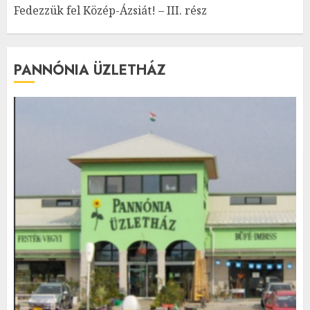
Fedezzük fel Közép-Ázsiát! – III. rész
PANNÓNIA ÜZLETHÁZ