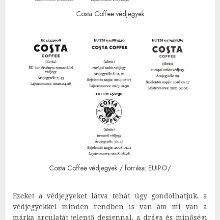
Costa Coffee védjegyek
Costa Coffee védjegyek / forrása: EUIPO/
Ezeket a védjegyeket látva tehát úgy gondolhatjuk, a
védjegyekkel minden rendben is van ám mi van a
márka arculatát jelentő designnal, a drága és minőségi