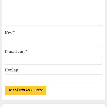
Név
*
E-mail cím
*
Honlap