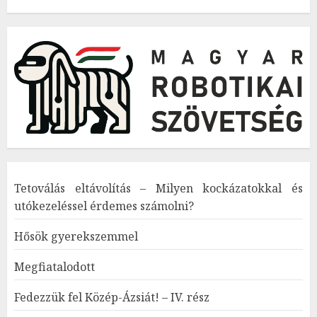
Tetoválás eltávolítás – Milyen kockázatokkal és
utókezeléssel érdemes számolni?
Hősök gyerekszemmel
Megfiatalodott
Fedezzük fel Közép-Ázsiát! – IV. rész