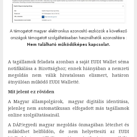
A támogatott magyar elektronikus azonosító eszközök a következő
országok támogatott szolgáltatásaiban használhatók azonosításra :
Nem található működőképes kapcsolat.
A tagállamok feladata azonban a saját EUDI Wallet séma
notifikálása a Bizottsághoz; ennek hiányában a nemzeti
megoldás nem válik hivatalosan elismert, határon
átnyúlóan működő EUDI Walletté.
Mit jelent ez röviden
A Magyar állampolgárok, magyar digitális identitása,
jelenleg nem automatikusan elfogadott más tagállamok
online szolgáltatásainál.
A DÁP/egyedi magyar megoldás önmagában létezhet és
működhet belföldön, de nem helyettesíti az EUDI