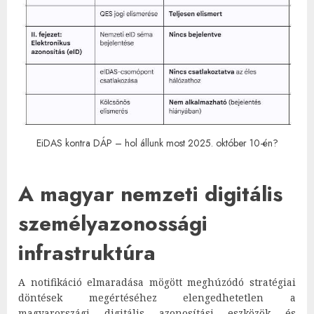
EiDAS kontra DÁP – hol állunk most 2025. október 10-én?
A magyar nemzeti digitális
személyazonossági
infrastruktúra
A notifikáció elmaradása mögött meghúzódó stratégiai
döntések megértéséhez elengedhetetlen a
magyarországi digitális azonosítási eszközök és