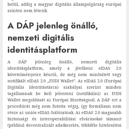
belül, addig a magyar digitális állampolgárság európai
szinten nem létezik.
A DÁP jelenleg önálló,
nemzeti digitális
identitásplatform
A DÁP jelenleg önálló, nemzeti digitális
identitásplatform, amely a jövőbeni eIDAS 2.0
követelményeire készül, de még nem minősített vagy
notifikált eIDAS 2.0 „EUDI Wallet”. Az eIDAS 2.0 (Európai
Digitális Identitástárca) szabályai szerint minden
tagállamnak be kell jelenteni (notifikálni) az EUDI
Wallet megoldását az Európai Bizottságnál. A DÁP ezt a
procedúrát még nem futotta végig, így formálisan nem
része az uniós eIDAS-hálózatnak. Az eIDAS 2.0 magasabb
biztonsági és interoperabilitási elvárásokat támaszt
(például decentralizált adatkezelés, többféle hitelesítési