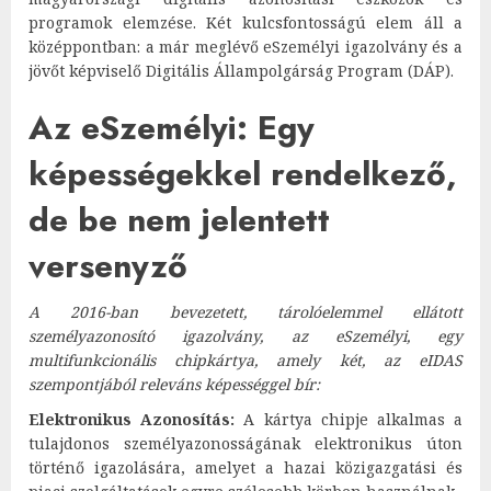
programok elemzése. Két kulcsfontosságú elem áll a
középpontban: a már meglévő eSzemélyi igazolvány és a
jövőt képviselő Digitális Állampolgárság Program (DÁP).
Az eSzemélyi: Egy
képességekkel rendelkező,
de be nem jelentett
versenyző
A 2016-ban bevezetett, tárolóelemmel ellátott
személyazonosító igazolvány, az eSzemélyi, egy
multifunkcionális chipkártya, amely két, az eIDAS
szempontjából releváns képességgel bír:
Elektronikus Azonosítás:
A kártya chipje alkalmas a
tulajdonos személyazonosságának elektronikus úton
történő igazolására, amelyet a hazai közigazgatási és