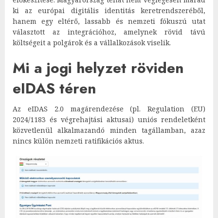
ki az európai digitális identitás keretrendszeréből,
hanem egy eltérő, lassabb és nemzeti fókuszú utat
választott az integrációhoz, amelynek rövid távú
költségeit a polgárok és a vállalkozások viselik.
Mi a jogi helyzet röviden
eIDAS téren
Az eIDAS 2.0 magárendezése (pl. Regulation (EU)
2024/1183 és végrehajtási aktusai) uniós rendeletként
közvetlenül alkalmazandó minden tagállamban, azaz
nincs külön nemzeti ratifikációs aktus.