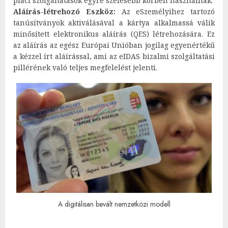
piaci szolgáltatások egyre szélesebb körben használnak.
Aláírás-létrehozó Eszköz:
Az eSzemélyihez tartozó
tanúsítványok aktiválásával a kártya alkalmassá válik
minősített elektronikus aláírás (QES) létrehozására. Ez
az aláírás az egész Európai Unióban jogilag egyenértékű
a kézzel írt aláírással, ami az eIDAS bizalmi szolgáltatási
pillérének való teljes megfelelést jelenti.
A digitálisan bevált nemzetközi modell