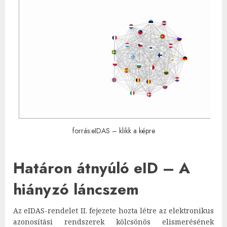
forrás:eIDAS – klikk a képre
Határon átnyúló eID – A
hiányzó láncszem
Az eIDAS-rendelet II. fejezete hozta létre az elektronikus
azonosítási rendszerek kölcsönös elismerésének