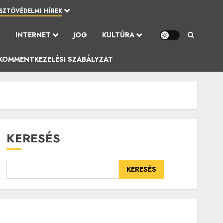
SZTÓVÉDELMI HÍREK
Ó
INTERNET
JOG
KULTÚRA
KOMMENTKEZELÉSI SZABÁLYZAT
KERESÉS
KERESÉS