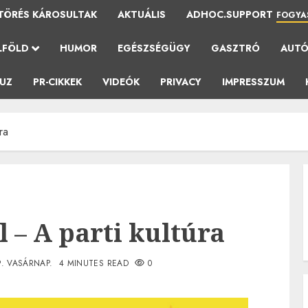
TÖRÉS KÁROSULTAK
AKTUÁLIS
ADHOC.SUPPORT
FOGYA
LFÖLD
HUMOR
EGÉSZSÉGÜGY
GASZTRÓ
AUT
AUZ
PR-CIKKEK
VIDEÓK
PRIVACY
IMPRESSZUM
ra
 – A parti kultúra
9. VASÁRNAP.
4 MINUTES READ
0