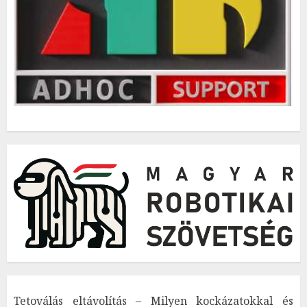
Tetoválás eltávolítás – Milyen kockázatokkal és