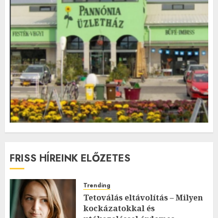
FRISS HÍREINK ELŐZETES
Trending
Tetoválás eltávolítás – Milyen
kockázatokkal és