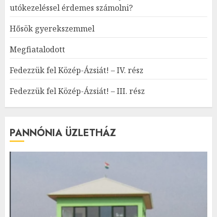
utókezeléssel érdemes számolni?
Hősök gyerekszemmel
Megfiatalodott
Fedezzük fel Közép-Ázsiát! – IV. rész
Fedezzük fel Közép-Ázsiát! – III. rész
PANNÓNIA ÜZLETHÁZ