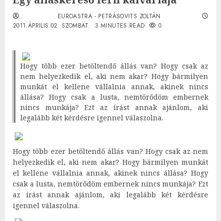
EUROASTRA - PETRÁSOVITS ZOLTÁN
2011.ÁPRILIS.02. SZOMBAT.
3 MINUTES READ
0
Hogy több ezer betöltendő állás van? Hogy csak az
nem helyezkedik el, aki nem akar? Hogy bármilyen
munkát el kellene vállalnia annak, akinek nincs
állása? Hogy csak a lusta, nemtörődöm embernek
nincs munkája? Ezt az írást annak ajánlom, aki
legalább két kérdésre igennel válaszolna.
Hogy több ezer betöltendő állás van? Hogy csak az nem
helyezkedik el, aki nem akar? Hogy bármilyen munkát
el kellene vállalnia annak, akinek nincs állása? Hogy
csak a lusta, nemtörődöm embernek nincs munkája? Ezt
az írást annak ajánlom, aki legalább két kérdésre
igennel válaszolna.