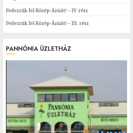
Fedezzük fel Közép-Ázsiát! – IV. rész
Fedezzük fel Közép-Ázsiát! – III. rész
PANNÓNIA ÜZLETHÁZ