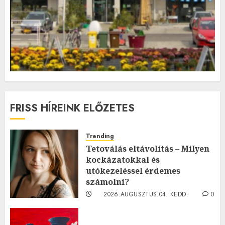
FRISS HÍREINK ELŐZETES
Trending
Tetoválás eltávolítás – Milyen
kockázatokkal és
utókezeléssel érdemes
számolni?
2026.AUGUSZTUS.04. KEDD.
0
0