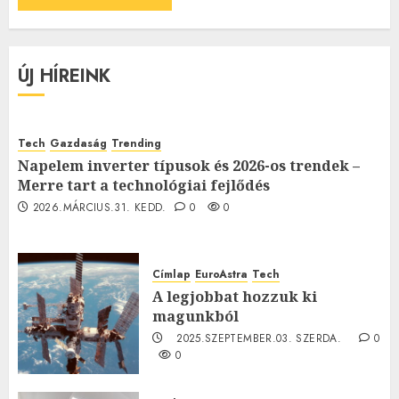
ÚJ HÍREINK
Tech
Gazdaság
Trending
Napelem inverter típusok és 2026-os trendek –
Merre tart a technológiai fejlődés
2026.MÁRCIUS.31. KEDD.
0
0
Címlap
EuroAstra
Tech
A legjobbat hozzuk ki
magunkból
2025.SZEPTEMBER.03. SZERDA.
0
0