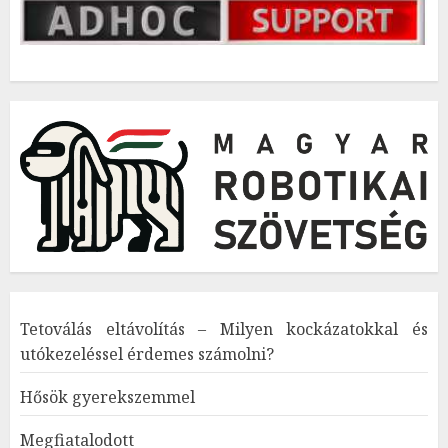
Tetoválás eltávolítás – Milyen kockázatokkal és
utókezeléssel érdemes számolni?
Hősök gyerekszemmel
Megfiatalodott