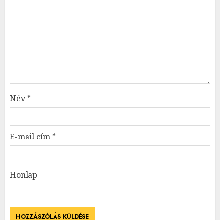
Név
*
E-mail cím
*
Honlap