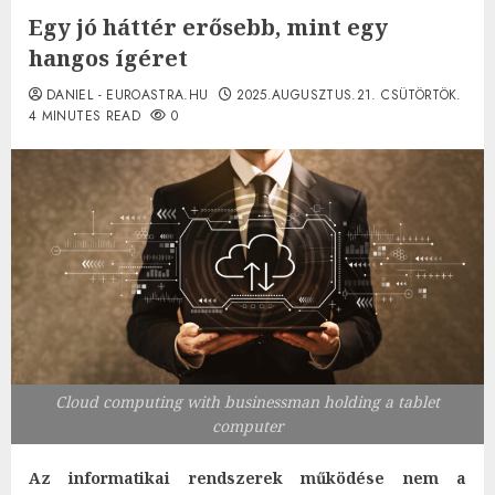
Egy jó háttér erősebb, mint egy
hangos ígéret
DANIEL - EUROASTRA.HU
2025.AUGUSZTUS.21. CSÜTÖRTÖK.
4 MINUTES READ
0
Cloud computing with businessman holding a tablet
computer
Az informatikai rendszerek működése nem a