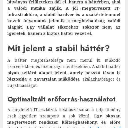
látványos felületeken dől el, hanem a háttérben, ahol
a valódi munka zajlik. A jól megtervezett IT-
infrastruktúra, a stabil hardver és a szakértelemmel
kezelt folyamatok jelentik a megbízhatóság valódi
alapját. Egy vállalat sikeréhez sokszor nem az
ígéretek, hanem a biztos háttér vezet el.
Mit jelent a stabil háttér?
A háttér megbízhatósága nem merül ki működő
szerverekben és biztonsági mentésekben. A stabil háttér
olyan szilárd alapot jelent, amely hosszú távon is
biztosítja a zavartalan működést
, skálázhatóságot és
rugalmasságot.
Optimalizált erőforrás-használatot
A megfelelő IT-eszközök kiválasztásánál a teljesítmény
csak egyetlen szempont a sok közül.
Egy okosan
megtervezett rendszer költséghatékony, és előre