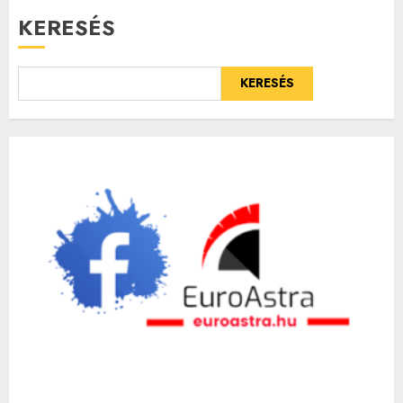
KERESÉS
KERESÉS