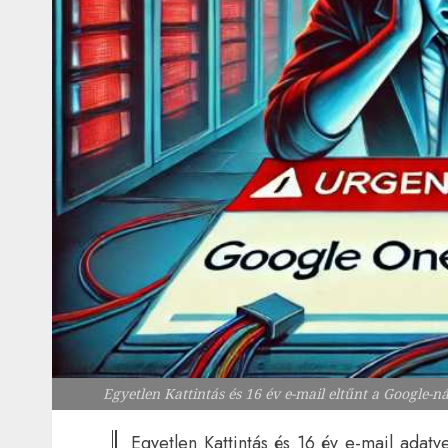
Egyetlen Kattintás és 16 év e-mail eltűnt a Google-
Egyetlen Kattintás és 16 év e-mail adatv