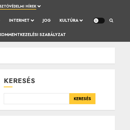
SZTÓVÉDELMI HÍREK
Ó
INTERNET
JOG
KULTÚRA
KOMMENTKEZELÉSI SZABÁLYZAT
KERESÉS
KERESÉS